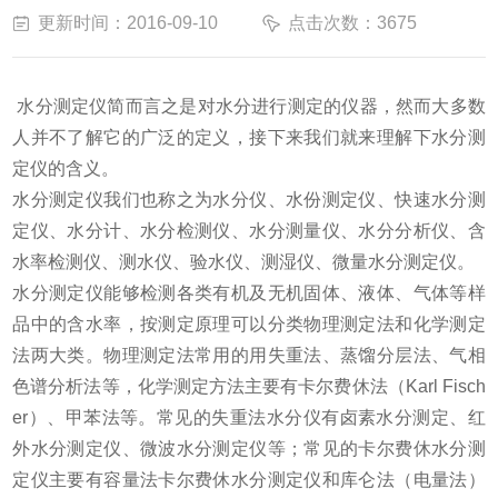
更新时间：2016-09-10
点击次数：3675
水分测定仪简而言之是对水分进行测定的仪器，然而大多数
人并不了解它的广泛的定义，接下来我们就来理解下水分测
定仪的含义。
水分测定仪我们也称之为水分仪、水份测定仪、快速水分测
定仪、水分计、水分检测仪、水分测量仪、水分分析仪、含
水率检测仪、测水仪、验水仪、测湿仪、微量水分测定仪。
水分测定仪能够检测各类有机及无机固体、液体、气体等样
品中的含水率，按测定原理可以分类物理测定法和化学测定
法两大类。物理测定法常用的用失重法、蒸馏分层法、气相
色谱分析法等，化学测定方法主要有卡尔费休法（Karl Fisch
er）、甲苯法等。常见的失重法水分仪有卤素水分测定、红
外水分测定仪、微波水分测定仪等；常见的卡尔费休水分测
定仪主要有容量法卡尔费休水分测定仪和库仑法（电量法）