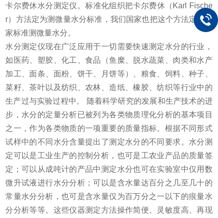
卡尔费休水分测定仪。标准化组织把卡尔费休（Karl Fische
r）方法定为测微量水分标准，我们国家也把这个方法定为国
家标准测微量水分。
水分测定仪现在广泛应用于一切需要快速测定水分的行业，
如医药、塑胶、化工、食品（鱼糜、脱水蔬菜、肉类和水产
加工、面条、面粉、饼干、月饼等）、粮食、饲料、种子、
菜籽、茶叶以及纺织、农林、造纸、橡胶、纺织等行业中的
生产过与实验过程中。 随着科学研究的发展和生产技术的进
步，水分的定量分析已被列为各类物质理化分析的基本项目
之一，作为各类物质的一项重要的质量指标。根据不同形式
试样中的不同水分含量提出了测定水分的不同要求。水分测
定可以是工业生产的控制分析，也可是工农业产品的质量签
定；可以从成吨计的产品中测定水分也可在实验室中仅用数
微升试液进行水分分析；可以是含水量达百分之几至几十的
常量水分分析，也可是含水量仅为百万分之一以下的痕量水
分分析等等。这些仪器测定方法操作简便、灵敏度高、再现