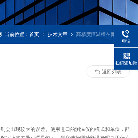
当前位置：
首页
技术文章
高精度恒温槽在额温枪计量校准上应用
电话
扫码添加微
信
返回列表
果则会出现较大的误差。使用进口的测温仪的模式和单位，部
在数字上的差异可谓是惊人。到底选择哪种额温枪呢？用什么