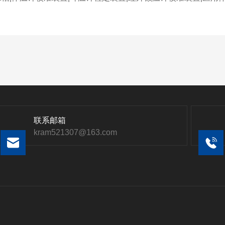
联系邮箱
kram521307@163.com