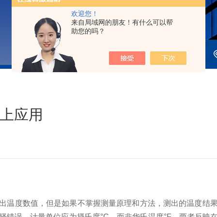
欢迎您！
来自局域网的朋友！有什么可以帮
助您的吗？
上应用
出温度数值，但是如果不掌握测量原理和方法，测出的温度结
择错误，计量单位应为摄氏度°C，而非华氏温度°F，两者反映