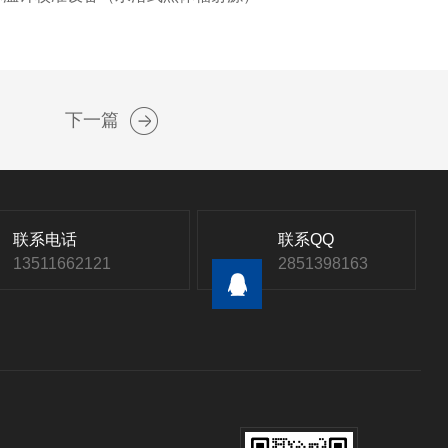
下一篇
联系电话
联系QQ
13511662121
2851398163