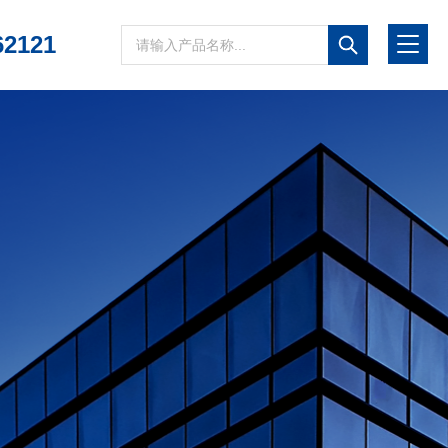
62121