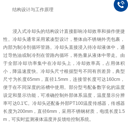
结构设计与工作原理
浸入式冷却头的结构设计直接影响冷却效率和操作便捷
性。冷却头通常采用紧凑型设计，整体由不锈钢外壳包裹，
内部为制冷剂循环管路。冷却头直接浸入待冷却液体中，通
过导热油或制冷剂在管路内循环，将热量从液体中带走。由
于全部冷却功率集中在冷却头上，冷却效率高，占用体积
小，降温速度快。冷却头尺寸根据型号不同有所差异，典型
尺寸为长度65mm，直径1.5mm，连接管长度可达160cm，
便于在不同深度的浴槽中使用。部分型号配备数字化的温度
设定和显示功能，可准确控制外部体系温度，温度显示分辨
率可达0.1℃。冷却头还配备外部PT100温度传感器，传感器
长度为200mm，直径6mm，采用不锈钢材质，电缆长度1.5
m，可实时监测液体温度并反馈给控制系统。