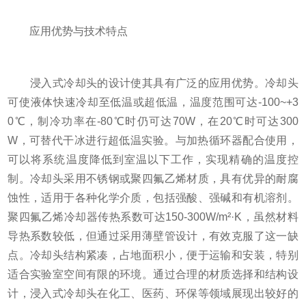
应用优势与技术特点
浸入式冷却头的设计使其具有广泛的应用优势。冷却头
可使液体快速冷却至低温或超低温，温度范围可达-100~+3
0℃，制冷功率在-80℃时仍可达70W，在20℃时可达300
W，可替代干冰进行超低温实验。与加热循环器配合使用，
可以将系统温度降低到室温以下工作，实现精确的温度控
制。冷却头采用不锈钢或聚四氟乙烯材质，具有优异的耐腐
蚀性，适用于各种化学介质，包括强酸、强碱和有机溶剂。
聚四氟乙烯冷却器传热系数可达150-300W/m²·K，虽然材料
导热系数较低，但通过采用薄壁管设计，有效克服了这一缺
点。冷却头结构紧凑，占地面积小，便于运输和安装，特别
适合实验室空间有限的环境。通过合理的材质选择和结构设
计，浸入式冷却头在化工、医药、环保等领域展现出较好的