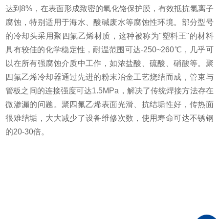
达到8%，在表面形成致密的氧化铬保护膜，有效抵抗氯离子
腐蚀，特别适用于海水、酸碱废水等腐蚀性环境。部分型号
的冷却头采用聚四氟乙烯材质，这种被称为"塑料王"的材料
具有较佳的化学稳定性，耐温范围可达-250~260℃，几乎可
以在所有强腐蚀介质中工作，如浓盐酸、硫酸、硝酸等。聚
四氟乙烯冷却器通过先进的粉末冶金工艺烧结而成，管束与
管板之间的连接强度可达1.5MPa，解决了传统焊接方法存在
微渗漏的问题。聚四氟乙烯表面光滑、抗结垢性好，传热面
很难结垢，大大减少了设备维修次数，使用寿命可达不锈钢
的20-30倍。