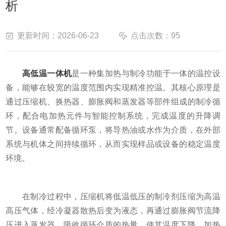
析
更新时间：2026-06-23
点击次数：95
高低温一体机
是一种集加热与制冷功能于一体的温控设
备，能够在较宽的温度范围内实现精准控温。其核心原理是
通过压缩机、换热器、膨胀阀和蒸发器等部件组成的制冷循
环，配合电加热元件与智能控制系统，完成温度的升降调
节。设备通常配备循环泵，将导热油或水作为介质，在外部
系统与机体之间持续循环，从而实现样品或设备的稳定温度
环境。
在制冷过程中，压缩机将低温低压的制冷剂压缩为高温
高压气体，经冷凝器散热后变为液态，再通过膨胀阀节流降
压进入蒸发器，吸收循环介质的热量，使其温度下降。加热