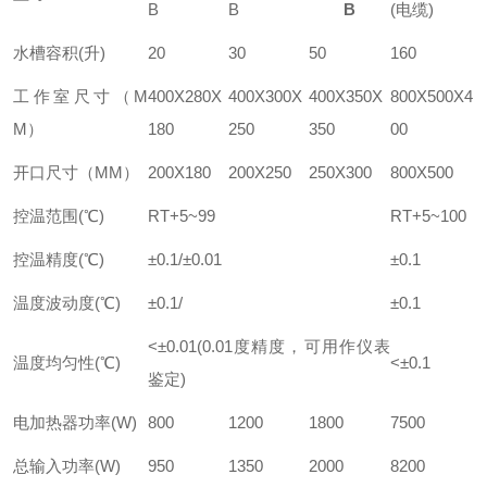
B
B
B
(电缆)
水槽容积(升)
20
30
50
160
工作室尺寸（M
400X280X
400X300X
400X350X
800X500X4
M）
180
250
350
00
开口尺寸（MM）
200X180
200X250
250X300
800X500
控温范围(℃)
RT+5~99
RT+5~100
控温精度(℃)
±0.1/±0.01
±0.1
温度波动度(℃)
±0.1/
±0.1
<±0.01(0.01度精度，可用作仪表
温度均匀性(℃)
<±0.1
鉴定)
电加热器功率(W)
800
1200
1800
7500
总输入功率(W)
950
1350
2000
8200