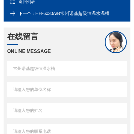
返回列表
HH-6030A/B常州诺基超级恒温水温槽
下一个：
在线留言
ONLINE MESSAGE