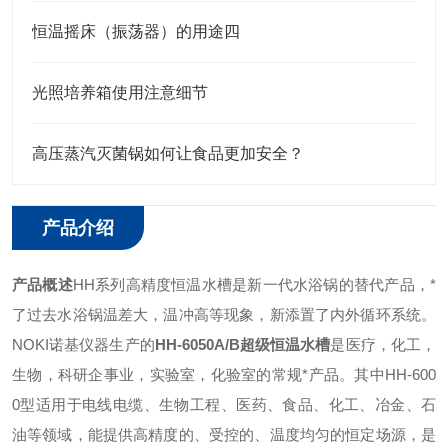
恒温摇床（振荡器）的用途四
光照培养箱使用注意细节
高压蒸汽灭菌锅如何让食品更加安全？
产品介绍
产品概述
HH系列高精度恒温水槽是新一代水浴锅的替代产品，*
了过去水浴锅温差大，温冲高等现象，新添置了内外循环系统。
NOKI诺基仪器生产的
HH-6050A/B超级
恒温水槽
是医疗，化工，
生物，科研企事业，实验室，化验室的常规*产品。其中HH-600
0型适用于电线电缆、生物工程、医药、食品、化工、冶金、石
油等领域，能提供高精度的、受控的、温度均匀的恒定场源，是