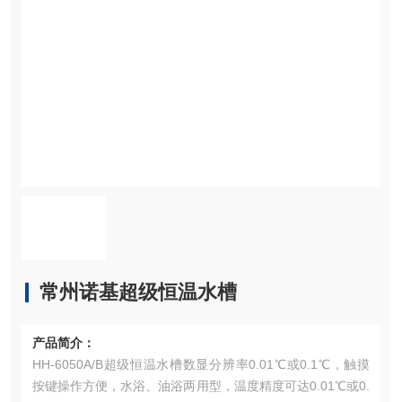
常州诺基超级恒温水槽
产品简介：
HH-6050A/B超级恒温水槽数显分辨率0.01℃或0.1℃，触摸
按键操作方便，水浴、油浴两用型，温度精度可达0.01℃或0.