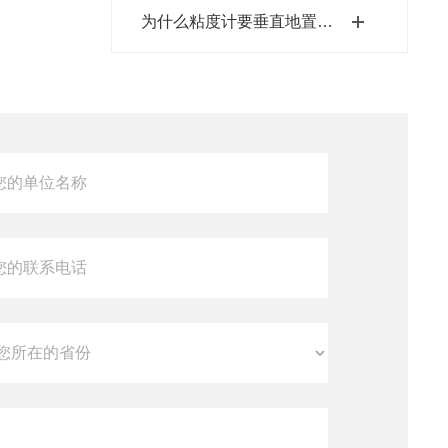
为什么粘度计要垂直地置于恒温槽中?