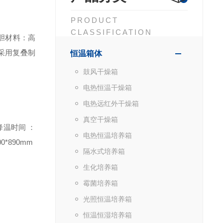
PRODUCT
CLASSIFICATION
内胆材料：高
 ℃采用复叠制
恒温箱体
鼓风干燥箱
电热恒温干燥箱
电热远红外干燥箱
真空干燥箱
降温时间 ：
电热恒温培养箱
0*890mm
隔水式培养箱
生化培养箱
霉菌培养箱
光照恒温培养箱
恒温恒湿培养箱