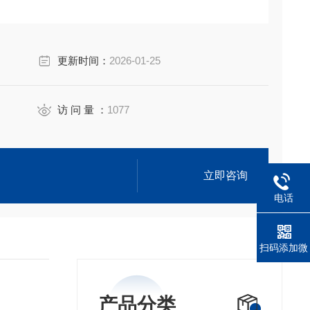
更新时间：
2026-01-25
访 问 量 ：
1077
立即咨询
电话
扫码添加微
信
产品分类