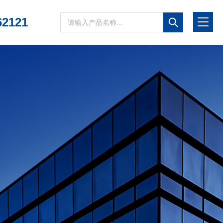
62121