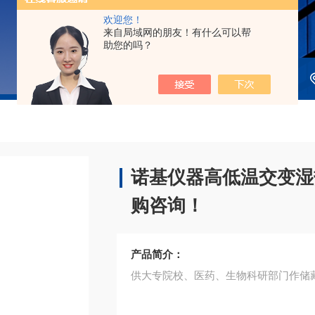
欢迎您！
来自局域网的朋友！有什么可以帮
助您的吗？
诺基仪器高低温交变湿热
购咨询！
产品简介：
供大专院校、医药、生物科研部门作储