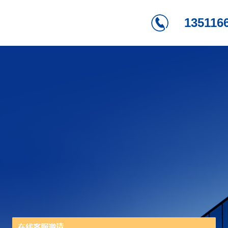
135116