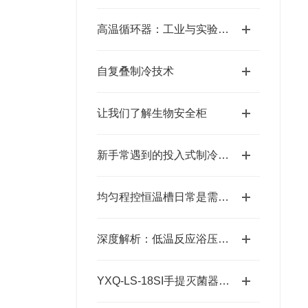
高温循环器：工业与实验室的高温控温设备​
自复叠制冷技术
让我们了解生物安全柜
新手常遇到的投入式制冷器使用难题分析
均匀程控恒温槽日常是需要做哪些“体检”
深度解析：低温反应浴压缩机过热保护及常见故障排查
YXQ-LS-18SI手提灭菌器说明书