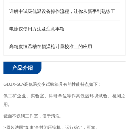
详解中试级低温设备操作流程，让你从新手到熟练工
电泳仪使用方法及注意事项
高精度恒温槽在额温枪计量校准上的应用
产品介绍
GDJX-50A高低温交变试验箱具有的性能特点如下：
供工矿企业、实验室、科研单位等作高低温环境试验、检测之
用。
镜面不锈钢工作室，便于清洗。
>原装法国“泰康”全封闭压缩机，运行稳定，可靠。