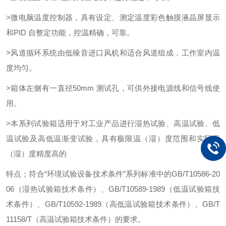
>微电脑温度控制器，具有设定、测定温度彩色触摸液晶屏显示
和PID 自整定功能，控温精确，可靠。
>风道循环系统由低噪音进口风机和适合风道组成，工作室内温
度均匀。
>箱体左侧有一直径50mm 测试孔，可供外接电源线和信号线使
用。
>本系列试验箱适用于对工业产品进行湿热试验、高温试验、低
温试验及高低温渐变试验，具有极限温（湿）度范围和实际温
（湿）度精度高的
特点；符合“环境试验设备技术条件”系列标准中的GB/T10586-20
06（湿热试验箱技术条件）、GB/T10589-1989（低温试验箱技
术条件）、GB/T10592-1989（高低温试验箱技术条件）、GB/T
11158/T（高温试验箱技术条件）的要求。