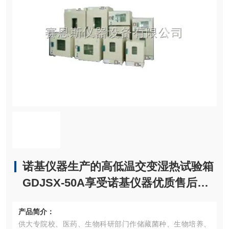
诺基仪器生产的高低温交变湿热试验箱
GDJSX-50A享受诺基仪器优质售后服
务
产品简介：
供大专院校、医药、生物科研部门作储藏菌种、生物培养、