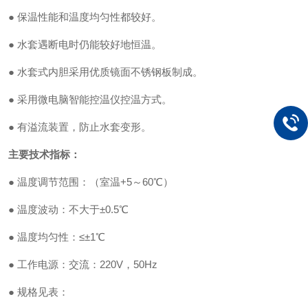
● 保温性能和温度均匀性都较好。
● 水套遇断电时仍能较好地恒温。
● 水套式内胆采用优质镜面不锈钢板制成。
● 采用微电脑智能控温仪控温方式。
● 有溢流装置，防止水套变形。
主要技术指标：
● 温度调节范围：（室温+5～60℃）
● 温度波动：不大于±0.5℃
● 温度均匀性：≤±1℃
● 工作电源：交流：220V，50Hz
● 规格见表：