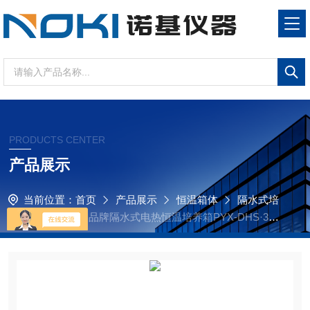
PRODUCTS CENTER
产品展示
当前位置：
首页
产品展示
恒温箱体
隔水式培
养箱
诺基仪器品牌隔水式电热恒温培养箱PYX-DHS·350
-BS可比进口产品