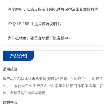
深度解析：低温反应浴压缩机过热保护及常见故障排查
YXQ-LS-18SI手提灭菌器说明书
为什么粘度计要垂直地置于恒温槽中?
产品介绍
适用范围：
该产品又称隔水式电热细胞(霉菌)培养箱，供医疗卫生、医药工
业、生物化学工业生产及农业科学等科研部门作细菌培养、育
种、发酵及其它恒温试验用。
结构特点：