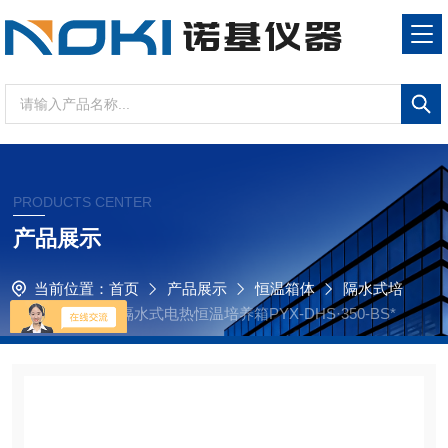
PRODUCTS CENTER
产品展示
当前位置：
首页
产品展示
恒温箱体
隔水式培
养箱
国产*的隔水式电热恒温培养箱PYX-DHS·350-BS*