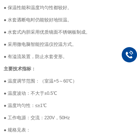
● 保温性能和温度均匀性都较好。
● 水套遇断电时仍能较好地恒温。
● 水套式内胆采用优质镜面不锈钢板制成。
● 采用微电脑智能控温仪控温方式。
● 有溢流装置，防止水套变形。
主要技术指标：
● 温度调节范围：（室温+5～60℃）
● 温度波动：不大于±0.5℃
● 温度均匀性：≤±1℃
● 工作电源：交流：220V，50Hz
● 规格见表：