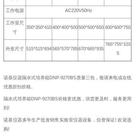
工作电源
AC220V50Hz
工作室尺
350*350*410
400*400*500
500*500*650
600*600*750
寸
765*755*103
外形尺寸
515*515*694
565*570*785
670*665*935
5
诺基仪器隔水式培养箱DNP-9270BS质量三包，敬请来电或在线
优惠折扣价格。
隔水式培养箱DNP-9270BS价格更优惠，供货更及时，服务更周
到!
诺基仪器多年生产批发销售实验室仪器设备，信誉保证! 欢迎选
购!