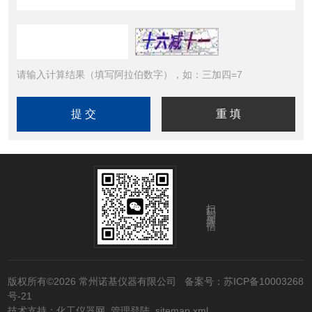
请输入计算结果（填写阿拉伯数字），如：三加四=7
扫码添加微信
版权所有©2026 常州诺基仪器有限公司
备案号：苏ICP备10003268
号-21
技术支持：
化工仪器网
管理登陆
sitemap.xml