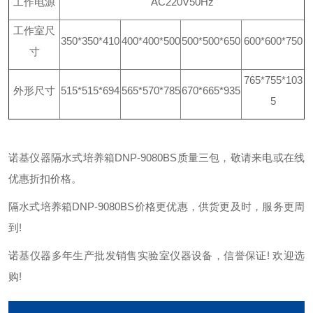
工作电源
AC220V50Hz
工作室尺
350*350*410
400*400*500
500*500*650
600*600*750
寸
765*755*103
外形尺寸
515*515*694
565*570*785
670*665*935
5
诺基仪器隔水式培养箱DNP-9080BS质量三包，敬请来电或在线
优惠折扣价格。
隔水式培养箱DNP-9080BS价格更优惠，供货更及时，服务更周
到!
诺基仪器多年生产批发销售实验室仪器设备，信誉保证! 欢迎选
购!