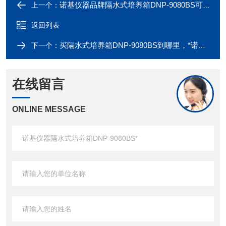
诺基仪器品牌隔水式培养箱DNP-9080BS可比进口产品
上一个：
返回列表
买隔水式培养箱DNP-9080BS到哪里，*诺基仪器
下一个：
在线留言
ONLINE MESSAGE