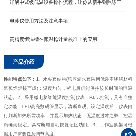
详解中试级低温设备操作流程，让你从新手到熟练工
电泳仪使用方法及注意事项
高精度恒温槽在额温枪计量校准上的应用
产品介绍
性能特点如下：
1、水夹套结构(
培养箱
水套采用优质不锈钢材料
氩弧焊焊接而成)：温度均匀，断电后仍能保持较长时间的恒温
状态。
2、采用微电脑智能
温度控制仪
表，P.I.D.控制，具有自整
定功能，LED高亮数码管显示，清晰直观。设定温度后，仪表自
行判断加热所需功率，并显示加热状态，无温度过冲之弊，控温
精确而稳定。具有断电自动恢复记忆功能。
3、工作室搁架可根
据用户需要任意调节高度。