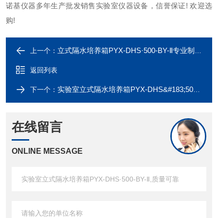
诺基仪器多年生产批发销售实验室仪器设备，信誉保证! 欢迎选
购!
立式隔水培养箱PYX-DHS·500-BY-Ⅱ专业制造厂家
上一个：
返回列表
实验室立式隔水培养箱PYX-DHS&#183;500-BY-Ⅱ,质量可靠
下一个：
在线留言
ONLINE MESSAGE