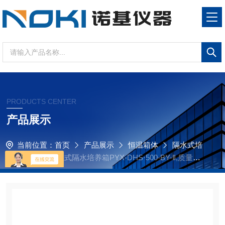
PRODUCTS CENTER
产品展示
当前位置：
首页
产品展示
恒温箱体
隔水式培
养箱
实验室立式隔水培养箱PYX-DHS·500-BY-Ⅱ,质量可
靠