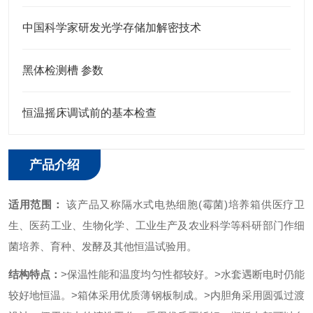
中国科学家研发光学存储加解密技术
黑体检测槽 参数
恒温摇床调试前的基本检查
产品介绍
适用范围：
该产品又称隔水式电热细胞(霉菌)
培养箱
供医疗卫
生、医药工业、生物化学、工业生产及农业科学等科研部门作细
菌培养、育种、发酵及其他恒温试验用。
结构特点：
>保温性能和温度均匀性都较好。
>水套遇断电时仍能
较好地恒温。
>箱体采用优质薄钢板制成。
>内胆角采用圆弧过渡