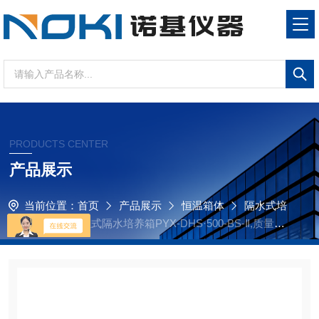
PRODUCTS CENTER
产品展示
当前位置：
首页
产品展示
恒温箱体
隔水式培
养箱
实验室立式隔水培养箱PYX-DHS·500-BS-Ⅱ,质量可
靠