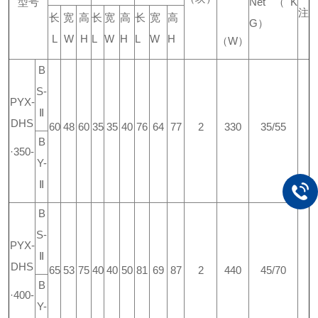
型号
Net
（
K
注
长
宽
高
长
宽
高
长
宽
高
G
）
L
W
H
L
W
H
L
W
H
（
W
）
B
S-
PYX-
Ⅱ
DHS
60
48
60
35
35
40
76
64
77
2
330
35/55
B
·350-
Y-
Ⅱ
B
S-
PYX-
Ⅱ
DHS
65
53
75
40
40
50
81
69
87
2
440
45/70
B
·400-
Y-