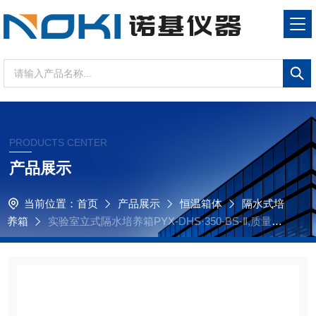
PRODUCTS CENTER
产品展示
当前位置：
首页
产品展示
恒温箱体
隔水式培
养箱
实验室立式隔水培养箱PYX-DHS·350-BS-Ⅱ,质量可
靠