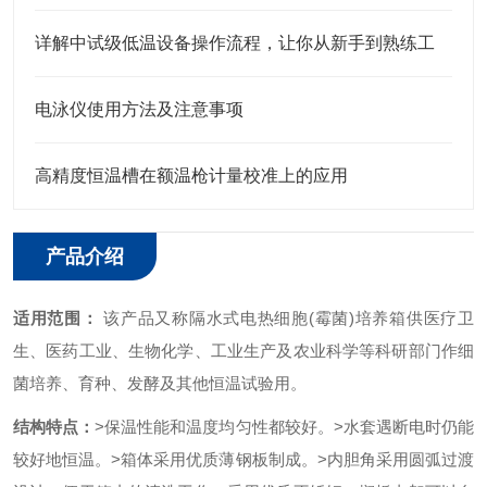
详解中试级低温设备操作流程，让你从新手到熟练工
电泳仪使用方法及注意事项
高精度恒温槽在额温枪计量校准上的应用
产品介绍
适用范围：
该产品又称隔水式电热细胞(霉菌)
培养箱
供医疗卫
生、医药工业、生物化学、工业生产及农业科学等科研部门作细
菌培养、育种、发酵及其他恒温试验用。
结构特点：
>保温性能和温度均匀性都较好。
>水套遇断电时仍能
较好地恒温。
>箱体采用优质薄钢板制成。
>内胆角采用圆弧过渡