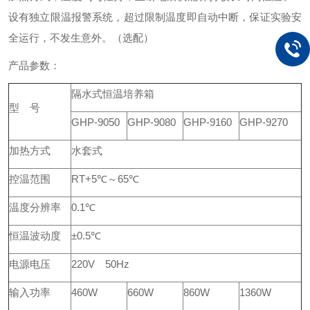
设有独立限温报警系统，超过限制温度即自动中断，保证实验安
全运行，不发生意外。（选配）
产品参数：
隔水式恒温培养箱
型 号
GHP-9050
GHP-9080
GHP-9160
GHP-9270
加热方式
水套式
控温范围
RT+5℃～65℃
温度分辨率
0.1℃
恒温波动度
±0.5℃
电源电压
220V 50Hz
输入功率
460W
660W
860W
1360W