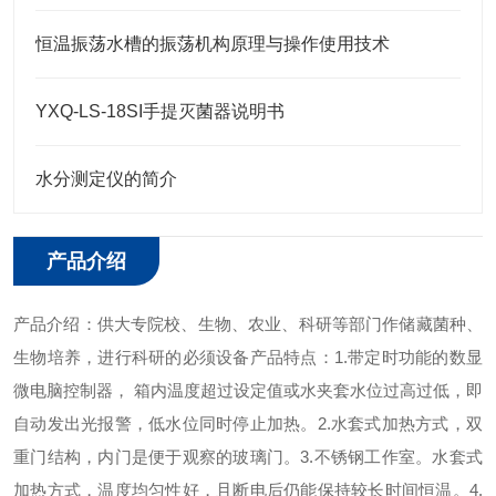
恒温振荡水槽的振荡机构原理与操作使用技术
YXQ-LS-18SI手提灭菌器说明书
水分测定仪的简介
产品介绍
产品介绍：
供大专院校、生物、农业、科研等部门作储藏菌种、
生物培养，进行科研的必须设备
产品特点：
1.带定时功能的数显
微电脑控制器， 箱内温度超过设定值或水夹套水位过高过低，即
自动发出光报警，低水位同时停止加热。
2.水套式加热方式，双
重门结构，内门是便于观察的玻璃门。
3.不锈钢工作室。水套式
加热方式，温度均匀性好，且断电后仍能保持较长时间恒温。
4.