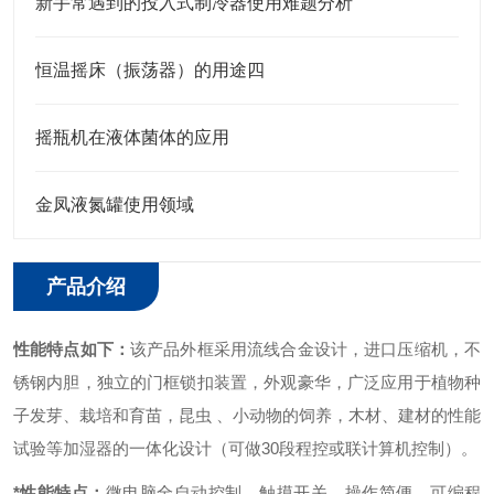
新手常遇到的投入式制冷器使用难题分析
恒温摇床（振荡器）的用途四
摇瓶机在液体菌体的应用
金凤液氮罐使用领域
产品介绍
性能特点如下：
该产品外框采用流线合金设计，进口压缩机，不
锈钢内胆，独立的门框锁扣装置，外观豪华，广泛应用于植物种
子发芽、栽培和育苗，昆虫 、小动物的饲养，木材、建材的性能
试验等加湿器的一体化设计（可做30段程控或联计算机控制）。
*性能特点：
微电脑全自动控制、触摸开关，操作简便。
可编程