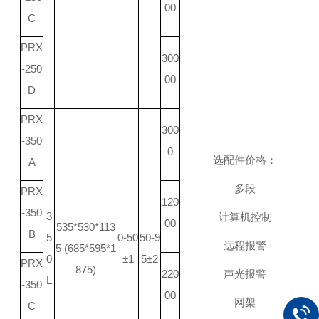
00
C
PRX
300
-250
00
D
PRX
300
-350
0
选配件价格：
A
多段
PRX
120
-350
3
计算机控制
00
535*530*113
B
5
0-50
50-9
远程报警
5 (685*595*1
0
±1
5±2
PRX
875)
220
声光报警
L
-350
00
网架
C