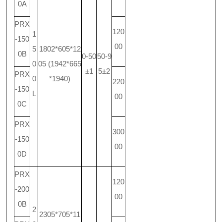
0A
PRX
120
1
-150
00
5
1802*605*12
0B
0-50
50-9
0
05 (1942*665
±1
5±2
PRX
0
*1940)
220
-150
L
00
0C
PRX
300
-150
00
0D
PRX
120
-200
00
0B
2
2305*705*11