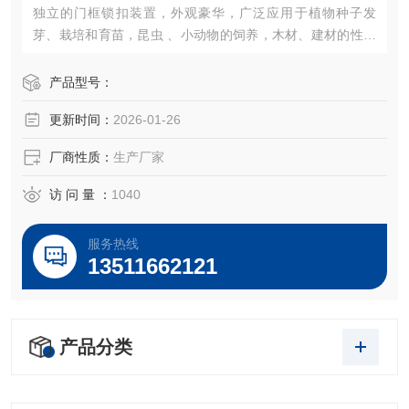
独立的门框锁扣装置，外观豪华，广泛应用于植物种子发
芽、栽培和育苗，昆虫 、小动物的饲养，木材、建材的性能
试验等加湿器的一体化设计（可做30段程控或联计算机控
制）。
产品型号：
更新时间：
2026-01-26
厂商性质：
生产厂家
访 问 量 ：
1040
服务热线
13511662121
产品分类