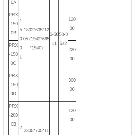
0A
PRX
120
1
-150
00
5
1802*605*12
0B
0-50
50-9
0
05 (1942*665
±1
5±2
PRX
0
*1940)
220
-150
L
00
0C
PRX
300
-150
00
0D
PRX
120
-200
00
0B
2
2305*705*11