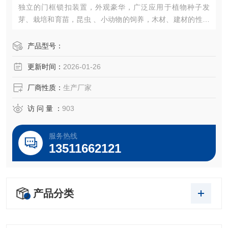
独立的门框锁扣装置，外观豪华，广泛应用于植物种子发
芽、栽培和育苗，昆虫 、小动物的饲养，木材、建材的性能
试验等加湿器的一体化设计（可做30段程控或联计算机控
制）。
产品型号：
更新时间：
2026-01-26
厂商性质：
生产厂家
访 问 量 ：
903
服务热线
13511662121
产品分类