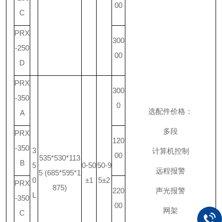
00
C
PRX
300
-250
00
D
PRX
300
-350
0
选配件价格：
A
多段
PRX
120
-350
3
计算机控制
00
535*530*113
B
5
0-50
50-9
远程报警
5 (685*595*1
0
±1
5±2
PRX
875)
220
声光报警
L
-350
00
网架
C