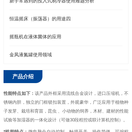
新手常遇到的投入式制冷器使用难题分析
恒温摇床（振荡器）的用途四
摇瓶机在液体菌体的应用
金凤液氮罐使用领域
产品介绍
性能特点如下：
该产品外框采用流线合金设计，进口压缩机，不
锈钢内胆，独立的门框锁扣装置，外观豪华，广泛应用于植物种
子发芽、栽培和育苗，昆虫 、小动物的饲养，木材、建材的性能
试验等加湿器的一体化设计（可做30段程控或联计算机控制）。
*性能特点：
微电脑全自动控制、触摸开关，操作简便。
可编程