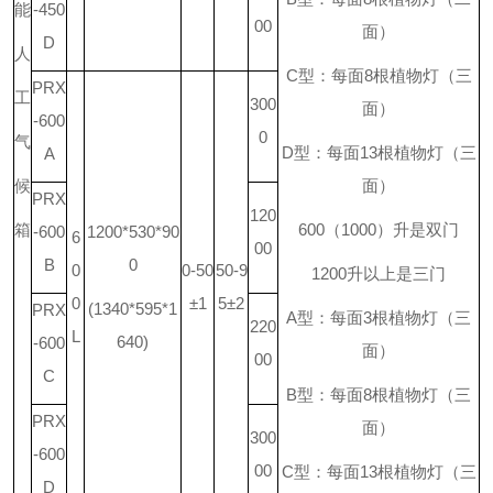
能
-450
00
面）
D
人
C
型：每面
8
根植物灯（三
PRX
工
300
面）
-600
0
气
D
型：每面
13
根植物灯（三
A
候
面）
PRX
120
箱
600
（
1000
）升是双门
-600
1200*530*90
6
00
B
0
0
0-50
50-9
1200
升
以上是三门
0
±1
5±2
(1340*595*1
PRX
A
型：每面
3
根植物灯（三
220
L
640)
-600
面）
00
C
B
型：每面
8
根植物灯（三
PRX
面）
300
-600
00
C
型：每面
13
根植物灯（三
D