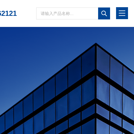
62121