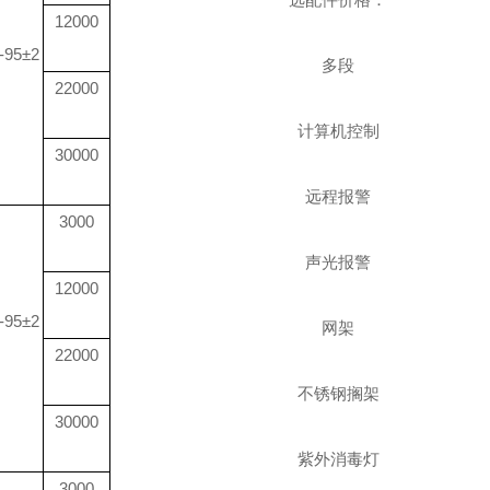
12000
-95±2
多段
22000
计算机控制
30000
远程报警
3000
声光报警
12000
-95±2
网架
22000
不锈钢搁架
30000
紫外消毒灯
3000