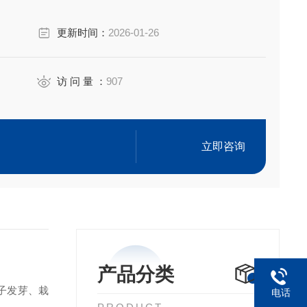
更新时间：
2026-01-26
访 问 量 ：
907
立即咨询
产品分类
子发芽、栽
电话