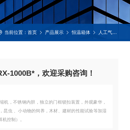
当前位置：
首页
产品展示
恒温箱体
人工气候箱
-1000B*，欢迎采购咨询！
缩机，不锈钢内胆，独立的门框锁扣装置，外观豪华，
，昆虫 、小动物的饲养，木材、建材的性能试验等加湿
算机控制）。