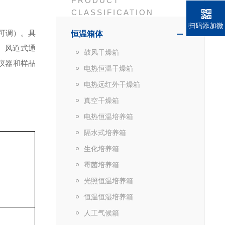
PRODUCT
CLASSIFICATION
扫码添加微
可调）。
具
恒温箱体
信
）
风道式通
鼓风干燥箱
仪器
和样品
电热恒温干燥箱
电热远红外干燥箱
真空干燥箱
电热恒温培养箱
隔水式培养箱
生化培养箱
霉菌培养箱
光照恒温培养箱
恒温恒湿培养箱
人工气候箱