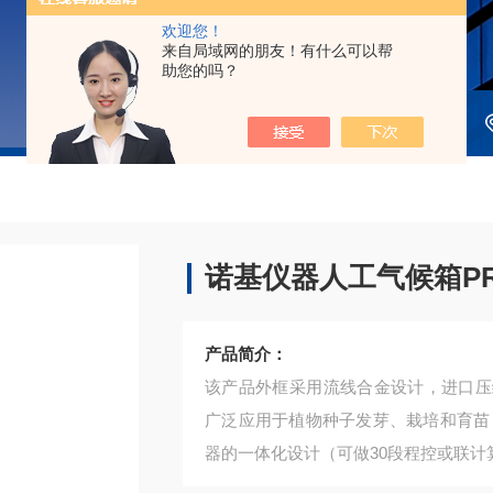
欢迎您！
来自局域网的朋友！有什么可以帮
助您的吗？
诺基仪器人工气候箱PRX
产品简介：
该产品外框采用流线合金设计，进口压
广泛应用于植物种子发芽、栽培和育苗
器的一体化设计（可做30段程控或联计