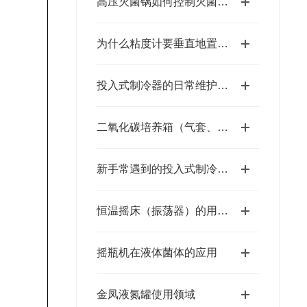
高压灭菌锅如何控制灭菌时间？
为什么粘度计要垂直地置于恒温槽中?
投入式制冷器的日常维护要点：确保稳定运行的秘诀
二氧化碳培养箱（气套、水套）的区别
新手常遇到的投入式制冷器使用难题分析
恒温摇床（振荡器）的用途四
摇瓶机在液体菌体的应用
金凤液氮罐使用领域