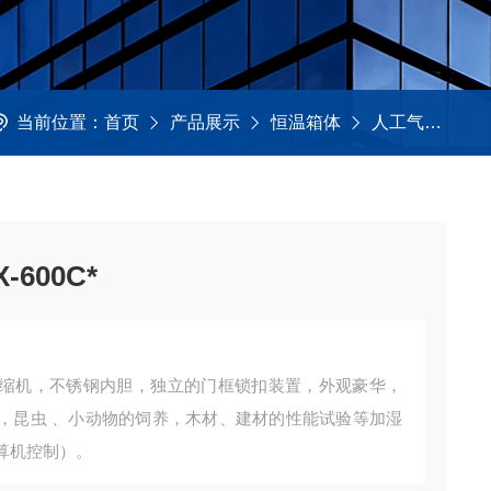
当前位置：
首页
产品展示
恒温箱体
人工气候箱
600C*
缩机，不锈钢内胆，独立的门框锁扣装置，外观豪华，
，昆虫 、小动物的饲养，木材、建材的性能试验等加湿
算机控制）。