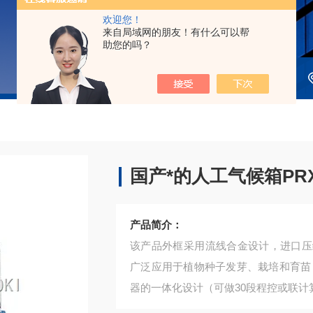
欢迎您！
来自局域网的朋友！有什么可以帮
助您的吗？
国产*的人工气候箱PRX-
产品简介：
该产品外框采用流线合金设计，进口压
广泛应用于植物种子发芽、栽培和育苗
器的一体化设计（可做30段程控或联计