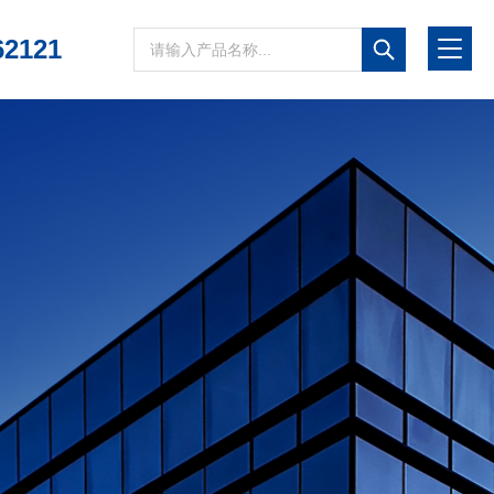
62121