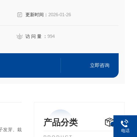
更新时间：
2026-01-26
访 问 量 ：
994
立即咨询
产品分类
子发芽、栽
电话