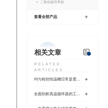
二氧化碳培养箱
查看全部产品
相关文章
RELATED
ARTICLES
均匀程控恒温槽日常是需要做哪些“体检”
全面剖析高温循环器的工作运行机制及操作维护维修指南