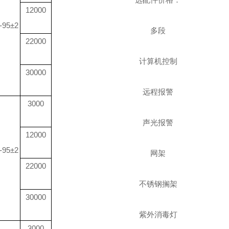
12000
-95±2
多段
22000
计算机控制
30000
远程报警
3000
声光报警
12000
-95±2
网架
22000
不锈钢搁架
30000
紫外消毒灯
3000