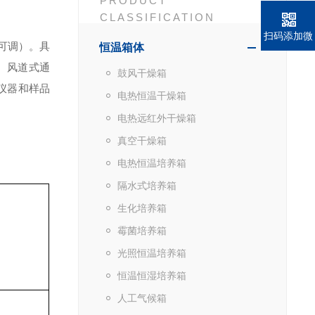
PRODUCT
CLASSIFICATION
扫码添加微
可调）。
具
恒温箱体
信
）
风道式通
鼓风干燥箱
仪器
和样品
电热恒温干燥箱
电热远红外干燥箱
真空干燥箱
电热恒温培养箱
隔水式培养箱
生化培养箱
霉菌培养箱
光照恒温培养箱
恒温恒湿培养箱
人工气候箱