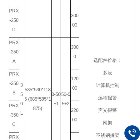
PRX
300
-250
00
D
PRX
300
-350
0
选配件价格：
A
多段
PRX
120
-350
3
计算机控制
00
535*530*113
B
5
0-50
50-9
远程报警
5 (685*595*1
0
±1
5±2
PRX
875)
220
声光报警
L
-350
00
网架
C
不锈钢搁架
PRX