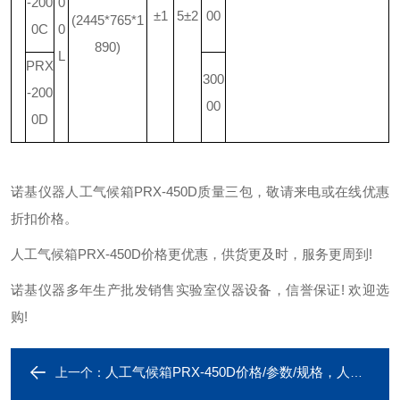
-200
0
±1
5±2
00
(2445*765*1
0C
0
890)
L
PRX
300
-200
00
0D
诺基仪器人工气候箱PRX-450D质量三包，敬请来电或在线优惠
折扣价格。
人工气候箱PRX-450D价格更优惠，供货更及时，服务更周到!
诺基仪器多年生产批发销售实验室仪器设备，信誉保证! 欢迎选
购!
人工气候箱PRX-450D价格/参数/规格，人工气候箱PRX-450D专业制造厂家
上一个：