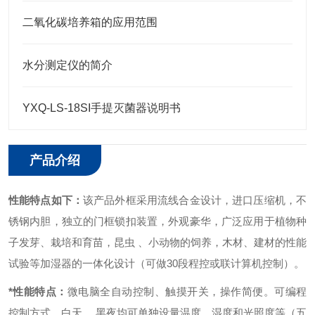
二氧化碳培养箱的应用范围
水分测定仪的简介
YXQ-LS-18SI手提灭菌器说明书
产品介绍
性能特点如下：
该产品外框采用流线合金设计，进口压缩机，不
锈钢内胆，独立的门框锁扣装置，外观豪华，广泛应用于植物种
子发芽、栽培和育苗，昆虫 、小动物的饲养，木材、建材的性能
试验等加湿器的一体化设计（可做30段程控或联计算机控制）。
*性能特点：
微电脑全自动控制、触摸开关，操作简便。
可编程
控制方式，白天、 黑夜均可单独设量温度、湿度和光照度等（五