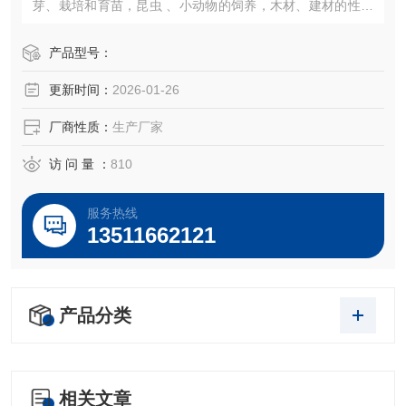
芽、栽培和育苗，昆虫 、小动物的饲养，木材、建材的性能
试验等加湿器的一体化设计（可做30段程控或联计算机控
制）。
产品型号：
更新时间：
2026-01-26
厂商性质：
生产厂家
访 问 量 ：
810
服务热线
13511662121
产品分类
相关文章