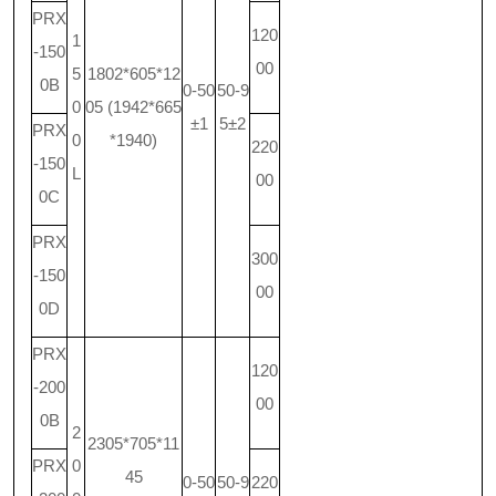
PRX
120
1
-150
00
5
1802*605*12
0B
0-50
50-9
0
05 (1942*665
±1
5±2
PRX
0
*1940)
220
-150
L
00
0C
PRX
300
-150
00
0D
PRX
120
-200
00
0B
2
2305*705*11
PRX
0
45
0-50
50-9
220