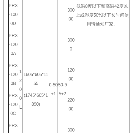
PRX
低温
8
度以下和高温
42
度以
300
-100
上或湿度
50%
以下长时间使
00
0D
用请通知厂家。
PRX
300
-120
0
0A
PRX
120
1
-120
1605*605*11
00
2
0B
55
0-50
50-9
0
±1
5±2
(1745*665*1
PRX
0
220
890)
-120
L
00
0C
PRX
300