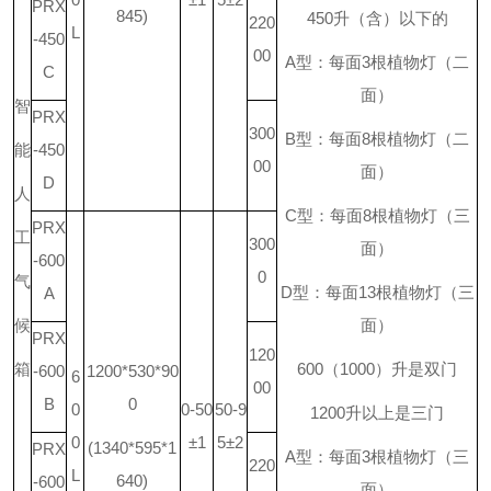
PRX
845)
450
升
（含）以下的
220
L
-450
00
A
型：每面
3
根植物灯（二
C
面）
智
PRX
300
B
型：每面
8
根植物灯（二
能
-450
00
面）
D
人
C
型：每面
8
根植物灯（三
PRX
工
300
面）
-600
0
气
D
型：每面
13
根植物灯（三
A
候
面）
PRX
120
箱
600
（
1000
）升是双门
-600
1200*530*90
6
00
B
0
0
0-50
50-9
1200
升
以上是三门
0
±1
5±2
(1340*595*1
PRX
A
型：每面
3
根植物灯（三
220
L
640)
-600
面）