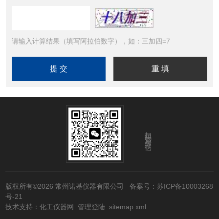
请输入计算结果（填写阿拉伯数字），如：三加四=7
扫码添加微信
版权所有©2026 常州诺基仪器有限公司
备案号：苏ICP备10003268
号-21
技术支持：
化工仪器网
管理登陆
sitemap.xml