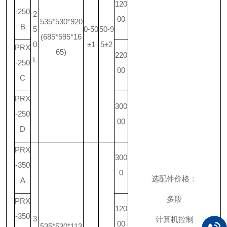
120
-250
2
00
535*530*920
B
5
0-50
50-9
(685*595*16
0
±1
5±2
PRX
65)
220
L
-250
00
C
PRX
300
-250
00
D
PRX
300
-350
0
选配件价格：
A
多段
PRX
120
-350
3
计算机控制
00
535*530*113