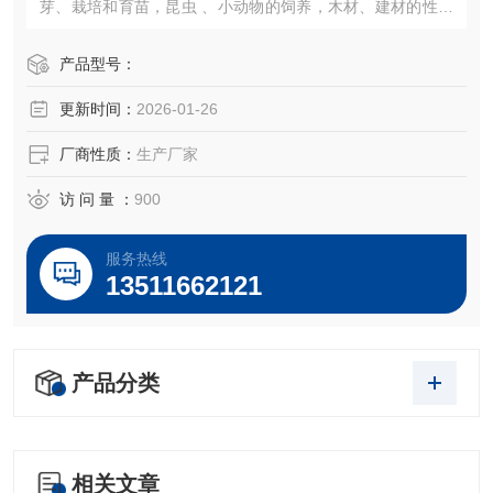
芽、栽培和育苗，昆虫 、小动物的饲养，木材、建材的性能
试验等加湿器的一体化设计（可做30段程控或联计算机控
制）。
产品型号：
更新时间：
2026-01-26
厂商性质：
生产厂家
访 问 量 ：
900
服务热线
13511662121
产品分类
相关文章