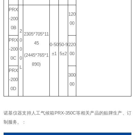
PRX
120
-200
00
0B
2
2305*705*11
PRX
0
45
0-50
50-9
220
-200
0
±1
5±2
00
(2445*765*1
0C
0
890)
L
PRX
300
-200
00
0D
诺基仪器支持人工气候箱PRX-350C等相关产品的贴牌生产、订
制服务。：