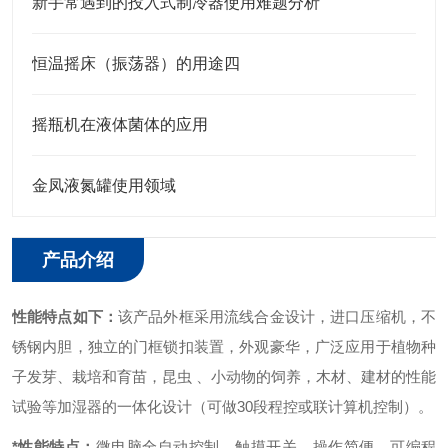
新手常遇到的投入式制冷器使用难题分析
恒温摇床（振荡器）的用途四
摇瓶机在液体菌体的应用
金凤液氮罐使用领域
产品介绍
性能特点如下：
该产品外框采用流线合金设计，进口压缩机，不
锈钢内胆，独立的门框锁扣装置，外观豪华，广泛应用于植物种
子发芽、栽培和育苗，昆虫 、小动物的饲养，木材、建材的性能
试验等加湿器的一体化设计（可做30段程控或联计算机控制）。
*性能特点：
微电脑全自动控制、触摸开关，操作简便。
可编程