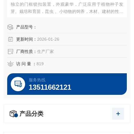
独立的门框锁扣装置，外观豪华，广泛应用于植物种子发
芽、栽培和育苗，昆虫 、小动物的饲养，木材、建材的性能
试验等加湿器的一体化设计（可做30段程控或联计算机控
制）。
产品型号：
更新时间：
2026-01-26
厂商性质：
生产厂家
访 问 量 ：
819
服务热线
13511662121
产品分类