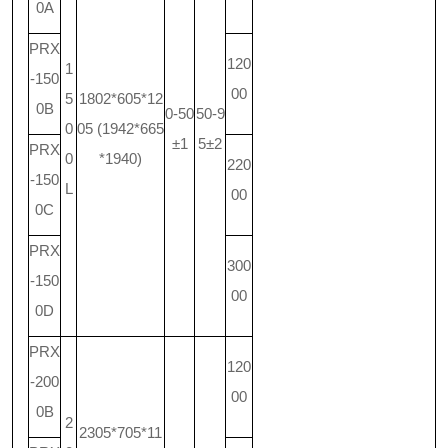
0A
PRX
120
1
-150
00
5
1802*605*12
0B
0-50
50-9
0
05 (1942*665
±1
5±2
PRX
0
*1940)
220
-150
L
00
0C
PRX
300
-150
00
0D
PRX
120
-200
00
0B
2
2305*705*11