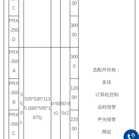
00
C
PRX
300
-250
00
D
PRX
300
-350
0
选配件价格：
A
多段
PRX
120
-350
3
计算机控制
00
535*530*113
B
5
0-50
50-9
远程报警
5 (685*595*1
0
±1
5±2
PRX
875)
220
声光报警
L
-350
00
网架
C