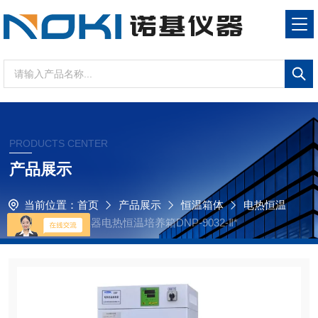
PRODUCTS CENTER
产品展示
当前位置：
首页
产品展示
恒温箱体
电热恒温
培养箱
诺基仪器电热恒温培养箱DNP-9032-Ⅱ*