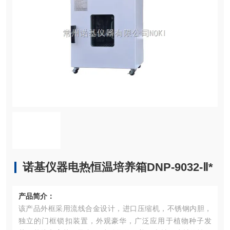
诺基仪器电热恒温培养箱DNP-9032-Ⅱ*
产品简介：
该产品外框采用流线合金设计，进口压缩机，不锈钢内胆，
独立的门框锁扣装置，外观豪华，广泛应用于植物种子发