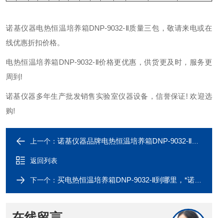
诺基仪器电热恒温培养箱DNP-9032-Ⅱ质量三包，敬请来电或在
线优惠折扣价格。
电热恒温培养箱DNP-9032-Ⅱ价格更优惠，供货更及时，服务更
周到!
诺基仪器多年生产批发销售实验室仪器设备，信誉保证! 欢迎选
购!
诺基仪器品牌电热恒温培养箱DNP-9032-Ⅱ可比进口产品
上一个：
返回列表
买电热恒温培养箱DNP-9032-Ⅱ到哪里，*诺基仪器
下一个：
在线留言