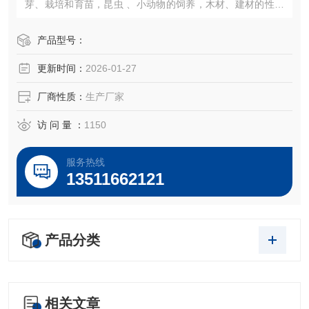
芽、栽培和育苗，昆虫 、小动物的饲养，木材、建材的性能
试验等加湿器的一体化设计（可做30段程控或联计算机控
制）。
产品型号：
更新时间：
2026-01-27
厂商性质：
生产厂家
访 问 量 ：
1150
服务热线
13511662121
产品分类
相关文章