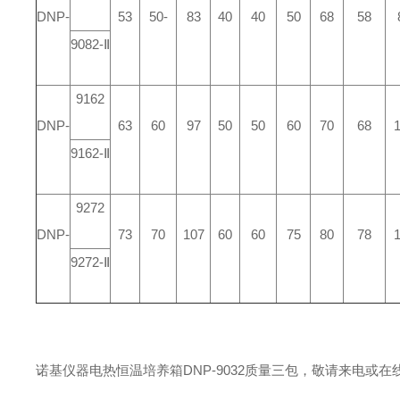
DNP-
53
50-
83
40
40
50
68
58
9082-Ⅱ
9162
DNP-
63
60
97
50
50
60
70
68
9162-Ⅱ
9272
DNP-
73
70
107
60
60
75
80
78
9272-Ⅱ
诺基仪器电热恒温培养箱DNP-9032质量三包，敬请来电或