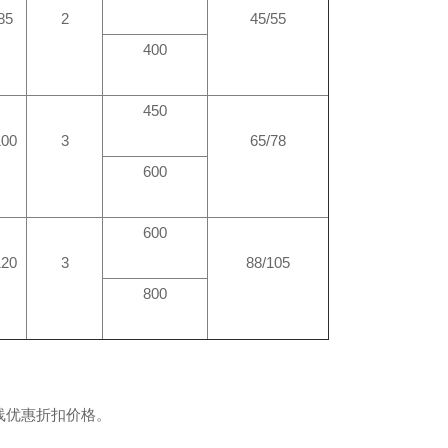
85
2
45/55
400
450
100
3
65/78
600
600
120
3
88/105
800
在线优惠折扣价格。