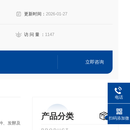
更新时间：
2026-01-27
访 问 量 ：
1147
立即咨询
电话
产品分类
扫码添加微
种、发酵及
信