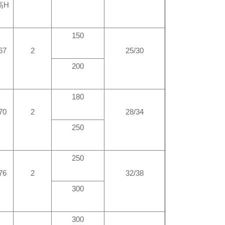
高H
150
67
2
25/30
200
180
70
2
28/34
250
250
76
2
32/38
300
300