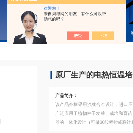
欢迎您！
来自局域网的朋友！有什么可以帮
助您的吗？
原厂生产的电热恒温培养
产品简介：
该产品外框采用流线合金设计，进口压
广泛应用于植物种子发芽、栽培和育苗
器的一体化设计（可做30段程控或联计