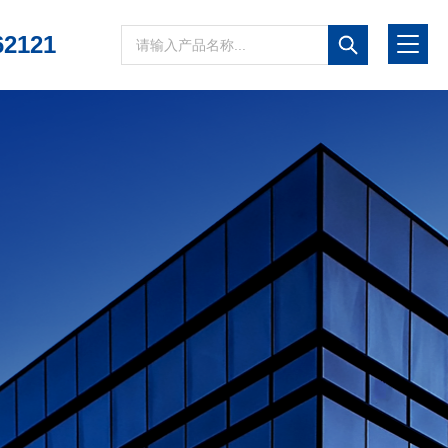
62121