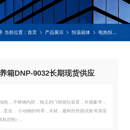
当前位置：
首页
产品展示
恒温箱体
电热恒温培养箱
箱DNP-9032长期现货供应
缩机，不锈钢内胆，独立的门框锁扣装置，外观豪华，
，昆虫 、小动物的饲养，木材、建材的性能试验等加湿
算机控制）。