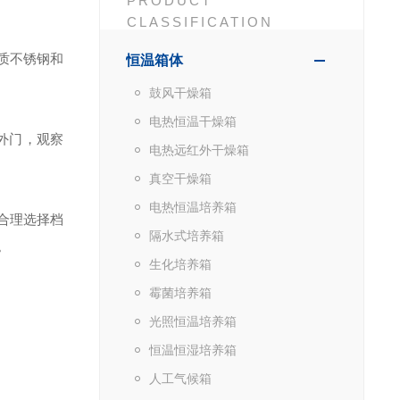
PRODUCT
CLASSIFICATION
质不锈钢和
恒温箱体
鼓风干燥箱
电热恒温干燥箱
外门，观察
电热远红外干燥箱
真空干燥箱
电热恒温培养箱
合理选择档
隔水式培养箱
。
生化培养箱
霉菌培养箱
光照恒温培养箱
恒温恒湿培养箱
人工气候箱