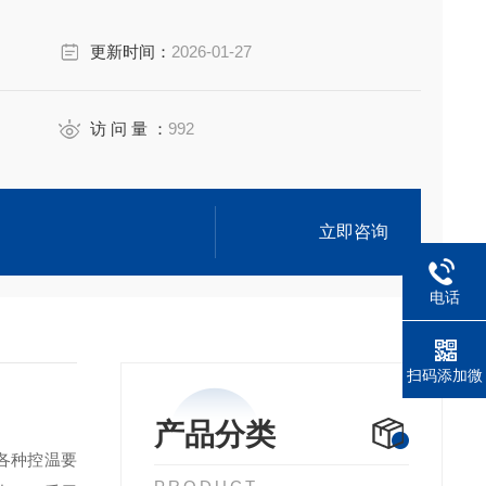
更新时间：
2026-01-27
访 问 量 ：
992
立即咨询
电话
扫码添加微
信
产品分类
的各种控温要