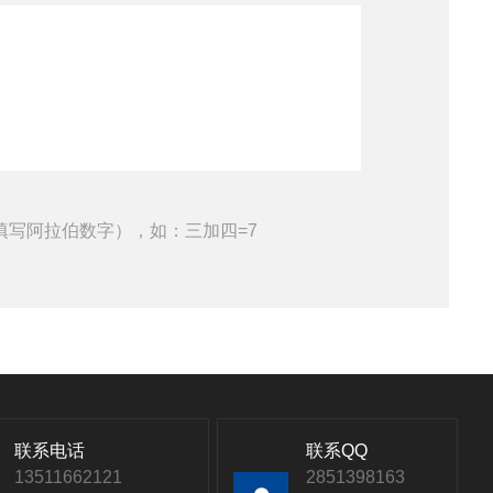
填写阿拉伯数字），如：三加四=7
联系电话
联系QQ
13511662121
2851398163