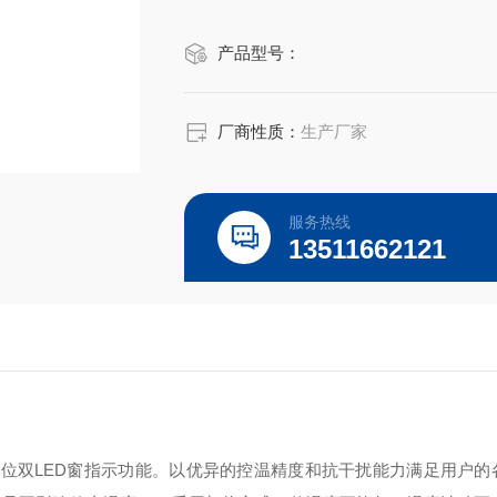
产品型号：
厂商性质：
生产厂家
服务热线
13511662121
和四位双LED窗指示功能。以优异的控温精度和抗干扰能力满足用户