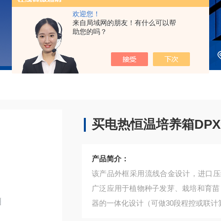
欢迎您！
来自局域网的朋友！有什么可以帮
助您的吗？
买电热恒温培养箱DPX-
产品简介：
该产品外框采用流线合金设计，进口压
广泛应用于植物种子发芽、栽培和育苗
器的一体化设计（可做30段程控或联计