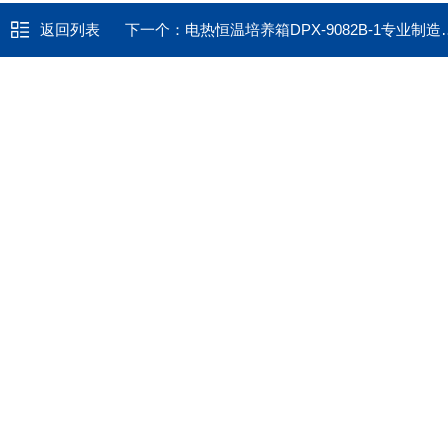
返回列表
下一个：
电热恒温培养箱DPX-9082B-1专业制造厂家