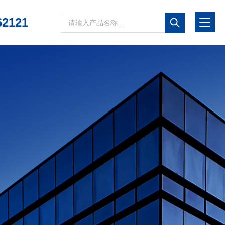
62121