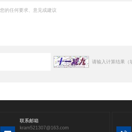
请输入计算结果（
联系邮箱
kram521307@163.com