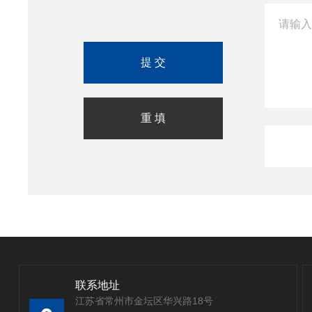
联系地址
江苏省常州市金坛区华兴路18号