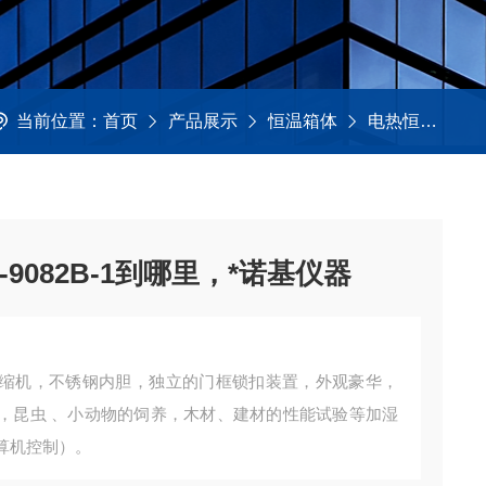
当前位置：
首页
产品展示
恒温箱体
电热恒温培养箱
9082B-1到哪里，*诺基仪器
缩机，不锈钢内胆，独立的门框锁扣装置，外观豪华，
，昆虫 、小动物的饲养，木材、建材的性能试验等加湿
算机控制）。