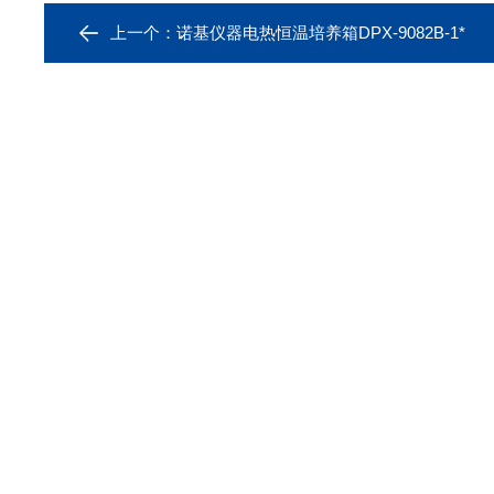
上一个：
诺基仪器电热恒温培养箱DPX-9082B-1*