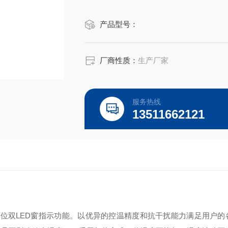
产品型号：
厂商性质：
生产厂家
服务热线
13511662121
和四位双LED窗指示功能。以优异的控温精度和抗干扰能力满足用户