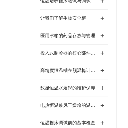
恒温培养摇床测试与调试
让我们了解生物安全柜
医用冰箱的药品存放与管理
投入式制冷器的核心部件：浸入式冷却头的材质与设计特点
高精度恒温槽在额温枪计量校准上的应用
数显恒温水浴锅的维护保养
电热恒温鼓风干燥箱的温度度、波动度、均匀度定义
恒温摇床调试前的基本检查