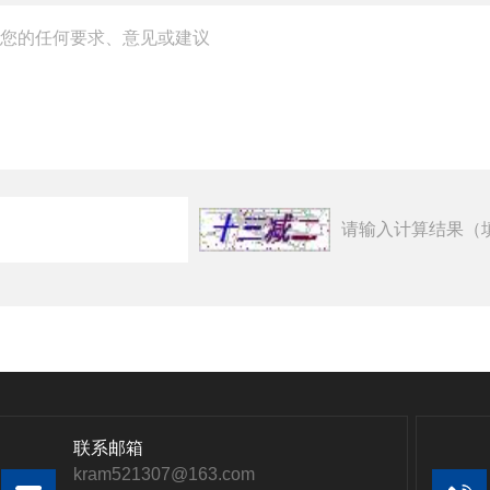
请输入计算结果（
联系邮箱
kram521307@163.com