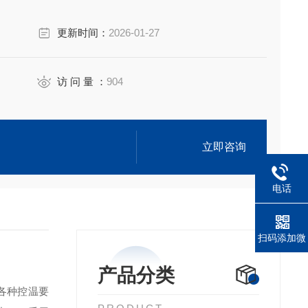
更新时间：
2026-01-27
访 问 量 ：
904
立即咨询
电话
扫码添加微
信
产品分类
的各种控温要