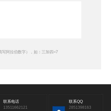
填写阿拉伯数字），如：三加四=7
联系电话
联系QQ
13511662121
2851398163