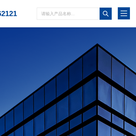
62121