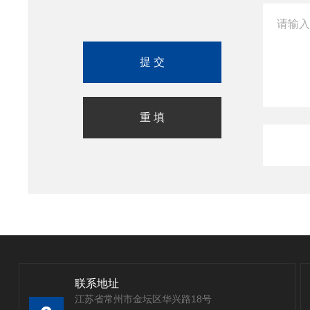
联系地址
江苏省常州市金坛区华兴路18号