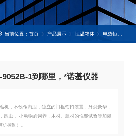
当前位置：
首页
产品展示
恒温箱体
电热恒温培养箱
9052B-1到哪里，*诺基仪器
缩机，不锈钢内胆，独立的门框锁扣装置，外观豪华，
，昆虫 、小动物的饲养，木材、建材的性能试验等加湿
算机控制）。