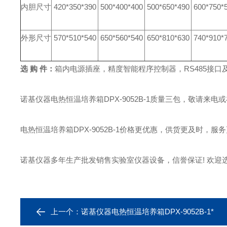
内胆尺寸
420*350*390
500*400*400
500*650*490
600*750*
外形尺寸
570*510*540
650*560*540
650*810*630
740*910*
选 购 件：
箱内电源插座，
精度智能程序控制器，
RS485接
诺基仪器电热恒温培养箱DPX-9052B-1质量三包，敬请来
电热恒温培养箱DPX-9052B-1价格更优惠，供货更及时，服务
诺基仪器多年生产批发销售实验室仪器设备，信誉保证! 欢迎选
上一个：
诺基仪器电热恒温培养箱DPX-9052B-1*