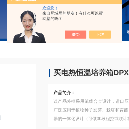
欢迎您！
来自局域网的朋友！有什么可以帮
助您的吗？
买电热恒温培养箱DPX-
产品简介：
该产品外框采用流线合金设计，进口压
广泛应用于植物种子发芽、栽培和育苗
器的一体化设计（可做30段程控或联计