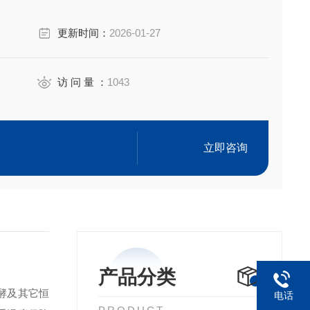
更新时间：
2026-01-27
访 问 量 ：
1043
立即咨询
产品分类
酵及其它恒
电话