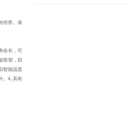
的培养、保
寿命长，可
钢板喷塑，四
ID智能温度
外。
4. 具有