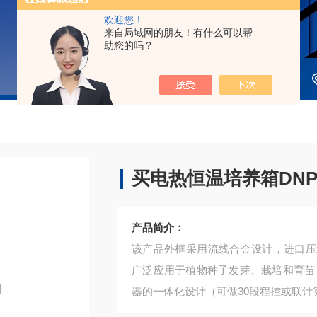
欢迎您！
来自局域网的朋友！有什么可以帮
助您的吗？
买电热恒温培养箱DNP-
产品简介：
该产品外框采用流线合金设计，进口压
广泛应用于植物种子发芽、栽培和育苗
器的一体化设计（可做30段程控或联计