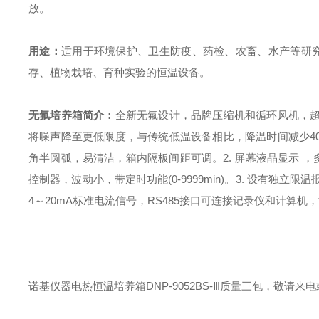
放。
用途：
适用于环境保护、卫生防疫、药检、农畜、水产等研究
存、植物栽培、育种实验的恒温设备。
无氟培养箱简介：
全新无氟设计，品牌压缩机和循环风机，
将噪声降至更低限度，与传统低温设备相比，降温时间减少4
角半圆弧，易清洁，箱内隔板间距可调。
2. 屏幕液晶显示
控制器，波动小，带定时功能(0-9999min)。
3. 设有独立限
4～20mA标准电流信号，RS485接口可连接记录仪和计算
诺基仪器电热恒温培养箱DNP-9052BS-Ⅲ质量三包，敬请