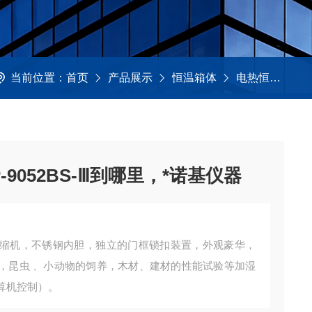
当前位置：
首页
产品展示
恒温箱体
电热恒温培养箱
9052BS-Ⅲ到哪里，*诺基仪器
缩机，不锈钢内胆，独立的门框锁扣装置，外观豪华，
，昆虫 、小动物的饲养，木材、建材的性能试验等加湿
算机控制）。