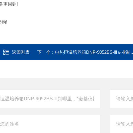
务更周到!
购!
返回列表
下一个：
电热恒温培养箱DNP-9052BS-Ⅲ专业制造厂家