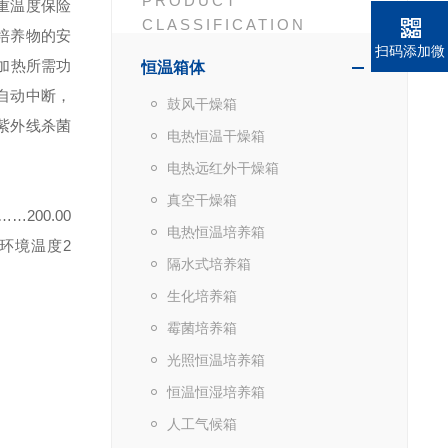
PRODUCT
重温度保险
CLASSIFICATION
培养物的安
扫码添加微
断加热所需功
恒温箱体
信
自动中断，
鼓风干燥箱
紫外线杀菌
电热恒温干燥箱
电热远红外干燥箱
真空干燥箱
200.00
电热恒温培养箱
环境温度2
隔水式培养箱
生化培养箱
霉菌培养箱
光照恒温培养箱
恒温恒湿培养箱
人工气候箱