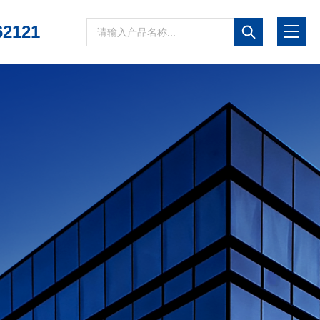
62121