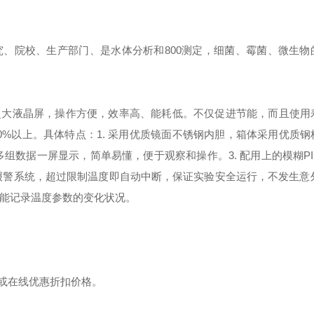
、院校、生产部门、是水体分析和800测定，细菌、霉菌、微生物
超大液晶屏，操作方便，效率高、能耗低。不仅促进节能，而且使用
0%以上。具体特点：
1. 采用优质镜面不锈钢内胆，箱体采用优质
 ，多组数据一屏显示，简单易懂，便于观察和操作。
3. 配用上的模糊P
温报警系统，超过限制温度即自动中断，保证实验安全运行，不发生意
机，能记录温度参数的变化状况。
来电或在线优惠折扣价格。