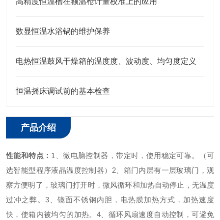
高精度恒温槽在额温枪计量校准上的应用
数显恒温水浴锅的维护保养
电热恒温鼓风干燥箱的温度度、波动度、均匀度定义
恒温摇床调试前的基本检查
产品介绍
性能和特点：
1、微电脑控制器，带定时，使用稳定可靠。（可
选智能型程序液晶温度控制器）
2、箱门内层有一层玻璃门，观
察方便明了，玻璃门打开时，微风循环和加热自动停止，无温度
过冲之弊。
3、镜面不锈钢内胆，电热膜加热方式，加热速度
快，使箱内被均匀的加热。
4、循环风扇速度自动控制，可避免