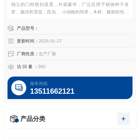
独立的门框锁扣装置，外观豪华，广泛应用于植物种子发
芽、栽培和育苗，昆虫 、小动物的饲养，木材、建材的性能
试验等加湿器的一体化设计（可做30段程控或联计算机控
制）。
产品型号：
更新时间：
2026-01-27
厂商性质：
生产厂家
访 问 量 ：
965
服务热线
13511662121
产品分类