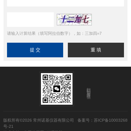
请输入计算结果（填写阿拉伯数字），如：三加四=7
扫码添加微信
版权所有©2026 常州诺基仪器有限公司
备案号：苏ICP备10003268
号-21