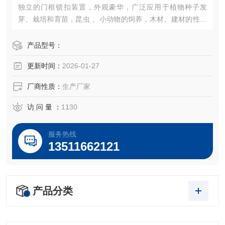
独立的门框锁扣装置，外观豪华，广泛应用于植物种子发
芽、栽培和育苗，昆虫 、小动物的饲养，木材、建材的性能
试验等加湿器的一体化设计（可做30段程控或联计算机控
制）。
产品型号：
更新时间：
2026-01-27
厂商性质：
生产厂家
访 问 量 ：
1130
服务热线
13511662121
产品分类