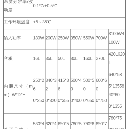
温度分辨率/波
0.1℃/+0.5℃
动度
工作环境
温度
+5～35℃
3100W
4
输入功率
180W
200W
250W
350W
550W
700W
100W
420L
620
容积
16L
35L
50L
80L
160L
270L
L
640*58
250*2
340*3
415*3
500*4
500*5
600*6
内胆尺寸（m
5*1355
8
6
2
6
0
0
0
m）W*D*H
40*60
0*250
0*320
0*355
0*400
0*650
0*750
0*1355
780*75
530*4
620*4
690*5
780*5
790*6
890*7