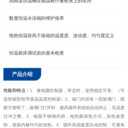
高精度恒温槽在额温枪计量校准上的应用
数显恒温水浴锅的维护保养
电热恒温鼓风干燥箱的温度度、波动度、均匀度定义
恒温摇床调试前的基本检查
产品介绍
性能和特点：
1、微电脑控制器，带定时，使用稳定可靠。（可
选智能型程序液晶温度控制器）
2、箱门内层有一层玻璃门，观
察方便明了，玻璃门打开时，微风循环和加热自动停止，无温度
过冲之弊。
3、镜面不锈钢内胆，电热膜加热方式，加热速度
快，使箱内被均匀的加热。
4、循环风扇速度自动控制，可避免