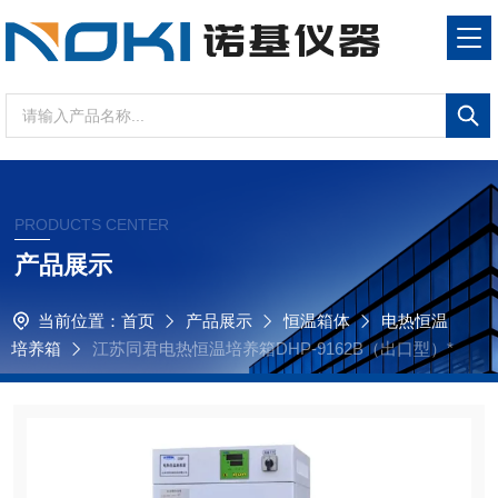
PRODUCTS CENTER
产品展示
当前位置：
首页
产品展示
恒温箱体
电热恒温
培养箱
江苏同君电热恒温培养箱DHP-9162B（出口型）*