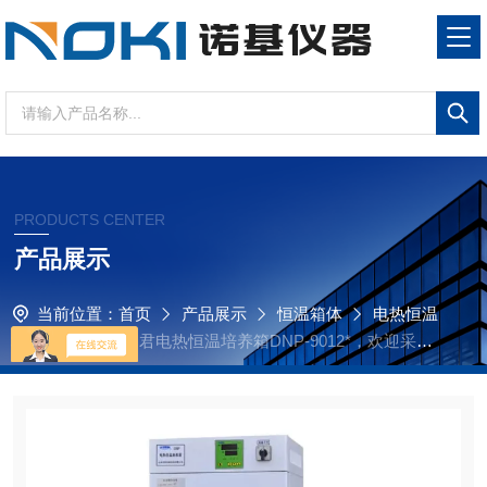
PRODUCTS CENTER
产品展示
当前位置：
首页
产品展示
恒温箱体
电热恒温
培养箱
江苏同君电热恒温培养箱DNP-9012*，欢迎采购
咨询！