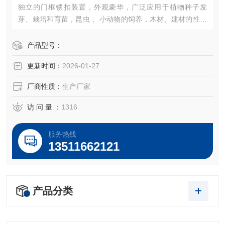
独立的门框锁扣装置，外观豪华，广泛应用于植物种子发
芽、栽培和育苗，昆虫 、小动物的饲养，木材、建材的性能
试验等加湿器的一体化设计（可做30段程控或联计算机控
制）。
产品型号：
更新时间：
2026-01-27
厂商性质：
生产厂家
访 问 量 ：
1316
服务热线
13511662121
产品分类