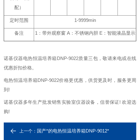
配）
定时范围
1-9999min
备注
1：带外观察窗 A：不锈钢内胆 E：智能液晶显示
诺基仪器电热恒温培养箱DNP-9022质量三包，敬请来电或在线
优惠折扣价格。
电热恒温培养箱DNP-9022价格更优惠，供货更及时，服务更周
到!
诺基仪器多年生产批发销售实验室仪器设备，信誉保证! 欢迎选
购!
国产*的电热恒温培养箱DNP-9012*
上一个：