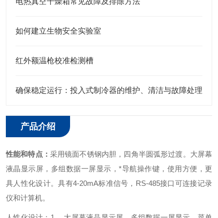
电热真空干燥箱常见故障及排除方法
如何建立生物安全实验室
红外额温枪校准检测槽
确保稳定运行：投入式制冷器的维护、清洁与故障处理
产品介绍
性能和特点：
采用镜面不锈钢内胆，四角半圆弧形过渡。大屏幕
液晶显示屏，多组数据一屏显示，*导航操作键，使用方便，更
具人性化设计。具有4-20mA标准信号，RS-485接口可连接记录
仪和计算机。
人性化设计：
1、 大屏幕液晶显示屏，多组数据一屏显示，菜单