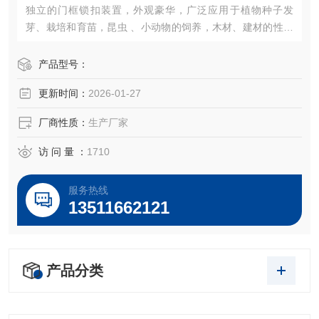
独立的门框锁扣装置，外观豪华，广泛应用于植物种子发
芽、栽培和育苗，昆虫 、小动物的饲养，木材、建材的性能
试验等加湿器的一体化设计（可做30段程控或联计算机控
制）。
产品型号：
更新时间：
2026-01-27
厂商性质：
生产厂家
访 问 量 ：
1710
服务热线
13511662121
产品分类