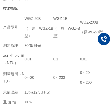
技术指标
WGZ-20B
WGZ-1B
WGZ-200B
产品型号
（原WGZ-1B
（原WGZ-B
（原WGZ-1型）
型）
型）
测定原理
90°散射光
zui小示值
0.01
0.1
0.01
（NTU）
0～20
测量范围（N
0～20
0～200
TU）
0～200
示值误差
±8％(±2.5％F.S)
重 复 性
≤1％