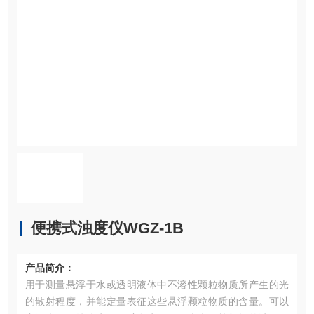
便携式浊度仪WGZ-1B
产品简介：
用于测量悬浮于水或透明液体中不溶性颗粒物质所产生的光
的散射程度，并能定量表征这些悬浮颗粒物质的含量。可以