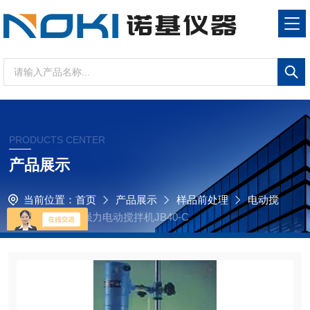
PRODUCTS CENTER
产品展示
当前位置：
首页
产品展示
样品前处理
电动搅
拌器
JB40-C强力电动搅拌机JB40-C