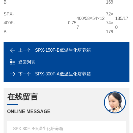
B
169
SPX-
72×
400/58×54×12
135/17
400F-
0.75
74×
7
0
B
179
SPX-150F-B低温生化培养箱
上一个：
返回列表
SPX-300F-A低温生化培养箱
下一个：
在线留言
ONLINE MESSAGE