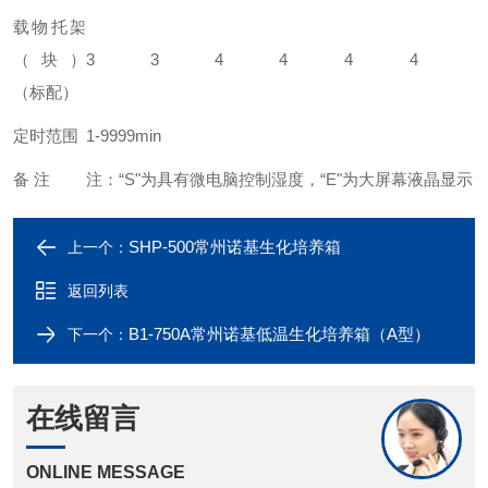
载物托架
（块）
3
3
4
4
4
4
（标配）
定时范围
1-9999min
备 注
注：“S"为具有微电脑控制湿度，“E"为大屏幕液晶显示
SHP-500常州诺基生化培养箱
上一个：
返回列表
B1-750A常州诺基低温生化培养箱（A型）
下一个：
在线留言
ONLINE MESSAGE