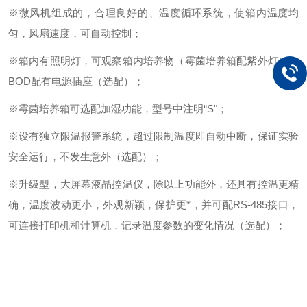
※微风机组成的，合理良好的、温度循环系统，使箱内温度均
匀，风扇速度，可自动控制；
※箱内有照明灯，可观察箱内培养物（霉菌培养箱配紫外灯），
BOD配有电源插座（选配）；
※霉菌培养箱可选配加湿功能，型号中注明“S"；
※设有独立限温报警系统，超过限制温度即自动中断，保证实验
安全运行，不发生意外（选配）；
※升级型，大屏幕液晶控温仪，除以上功能外，还具有控温更精
确，温度波动更小，外观新颖，保护更*，并可配RS-485接口，
可连接打印机和计算机，记录温度参数的变化情况（选配）；