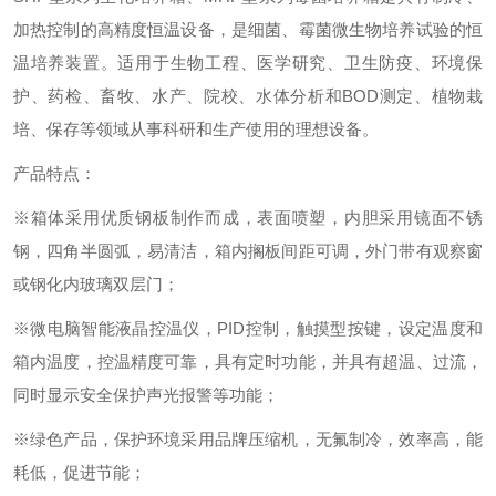
加热控制的高精度恒温设备，是细菌、霉菌微生物培养试验的恒
温培养装置。适用于生物工程、医学研究、卫生防疫、环境保
护、药检、畜牧、水产、院校、水体分析和BOD测定、植物栽
培、保存等领域从事科研和生产使用的理想设备。
产品特点：
※箱体采用优质钢板制作而成，表面喷塑，内胆采用镜面不锈
钢，四角半圆弧，易清洁，箱内搁板间距可调，外门带有观察窗
或钢化内玻璃双层门；
※微电脑智能液晶控温仪，PID控制，触摸型按键，设定温度和
箱内温度，控温精度可靠，具有定时功能，并具有超温、过流，
同时显示安全保护声光报警等功能；
※绿色产品，保护环境采用品牌压缩机，无氟制冷，效率高，能
耗低，促进节能；