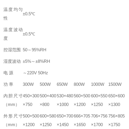
温度均匀
±0.5℃
性
温度波动
±0.5℃
度
控湿范围
50～95%RH
湿度波动
±5%～±8%RH
电 源
～220V 50Hz
功 率
300W
500W
650W
800W
1000W
1500W
内胆尺寸
450×300
500×400
530×480
560×500
600×550
650×600
（mm）
×750
×800
×1000
×1200
×1250
×1300
外形尺寸
500×500
600×580
650×700
666×705
706×756
756×805
（mm）
×1200
×1250
×1450
×1650
×1700
×1750