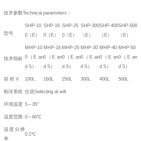
技术参数Technical parameters：
SHP-10
SHP-16
SHP-25
SHP-300
SHP-400
SHP-500
型号
0（E）
0（E）
0（E）
（E）
（E）
（E）
MHP-10
MHP-16
MHP-25
MHP-30
MHP-40
MHP-50
0（E an
0（E an
0（E an
0（E an
0（E an
0（E an
技术指标
d S）
d S）
d S）
d S）
d S）
d S）
容 积 V
100L
160L
250L
300L
400L
500L
制冷系统
任选Selecting at will
环境温度
5～35°
温度范围
0～60℃
温度分辨
0.1℃
率