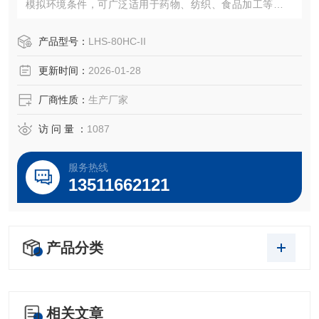
模拟环境条件，可广泛适用于药物、纺织、食品加工等无菌
试验、稳定性检查以及工业产品的原料性能、产品包装、 产
品寿命等测试。
产品型号：
LHS-80HC-II
更新时间：
2026-01-28
厂商性质：
生产厂家
访 问 量 ：
1087
服务热线
13511662121
产品分类
相关文章