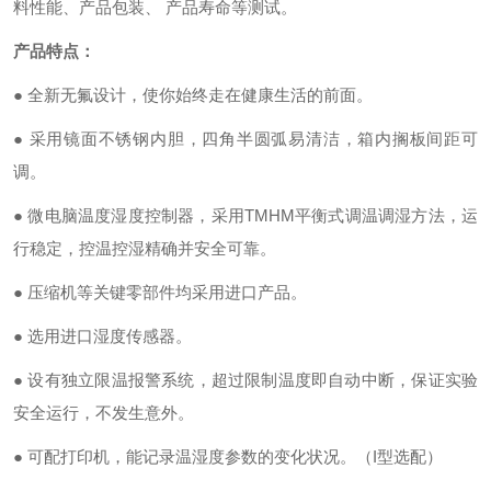
料性能、产品包装、 产品寿命等测试。
产品特点：
● 全新无氟设计，使你始终走在健康生活的前面。
● 采用镜面不锈钢内胆，四角半圆弧易清洁，箱内搁板间距可
调。
● 微电脑温度湿度控制器，采用TMHM平衡式调温调湿方法，运
行稳定，控温控湿精确并安全可靠。
● 压缩机等关键零部件均采用进口产品。
● 选用进口湿度传感器。
● 设有独立限温报警系统，超过限制温度即自动中断，保证实验
安全运行，不发生意外。
● 可配打印机，能记录温湿度参数的变化状况。（I型选配）