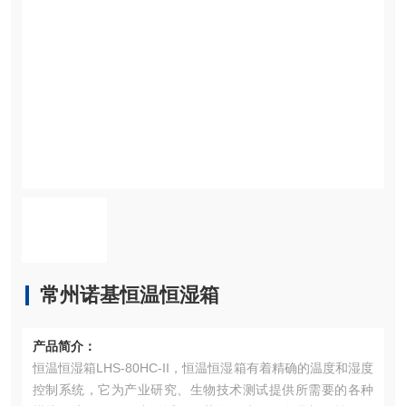
常州诺基恒温恒湿箱
产品简介：
恒温恒湿箱LHS-80HC-II，恒温恒湿箱有着精确的温度和湿度
控制系统，它为产业研究、生物技术测试提供所需要的各种