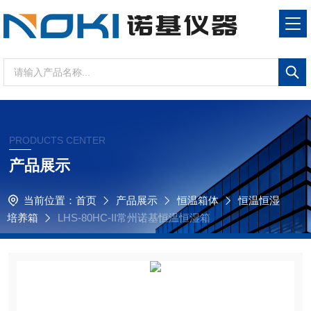
PRODUCTS CENTER
产品展示
当前位置：
首页
产品展示
恒温箱体
恒温恒湿
培养箱
LHS-80HC-II常州诺基恒温恒湿箱