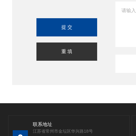
联系地址
江苏省常州市金坛区华兴路18号