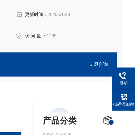
更新时间：
2026-01-28
访 问 量 ：
1299
立即咨询
电话
扫码添加微
信
产品分类