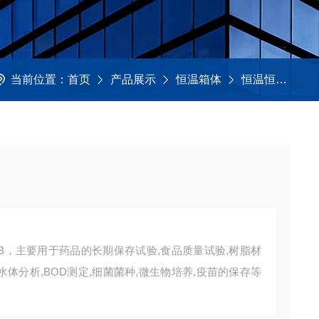
当前位置：
首页
产品展示
恒温箱体
恒温恒湿培养箱
50B，主要用于药品的长期保存试验,食品质量试验,树脂材
水体分析,BOD测定,细菌菌种,微生物培养,疫苗的保存等