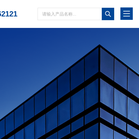
62121