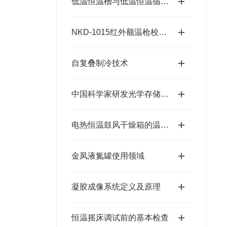
低温恒温槽与低温恒温循环装置技术标准发布：推动行业规范化与高质量发展
NKD-1015红外额温枪校准检测槽
自复叠制冷技术
中国科学家研发光学存储加解密技术
电热恒温鼓风干燥箱的温度度、波动度、均匀度定义
金凤液氮罐使用领域
凝胶成像系统定义及原理
恒温摇床调试前的基本检查