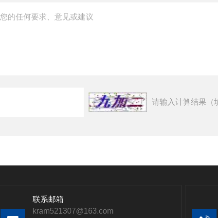
请输入计算结果（
联系邮箱
kram521307@163.com