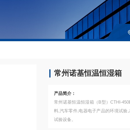
常州诺基恒温恒湿箱
产品简介：
常州诺基恒温恒湿箱（B型）CTHI-4
料,汽车零件,电器电子产品的环境试验,
试验设备。