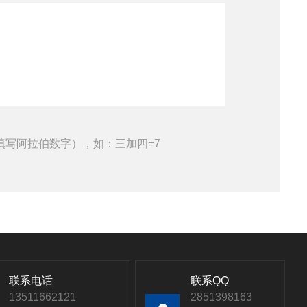
填写阿拉伯数字），如：三加四=7
联系电话
联系QQ
13511662121
2851398163