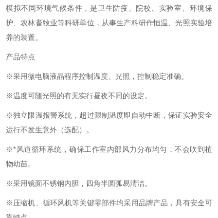
模拟不同环境气候条件，是卫生防疫、院校、实验室、环境保
护、农林畜牧业等科研单位，从事生产科研作恒温、光照实验培
养的装置。
产品特点
※采用微电脑液晶程序控制温度、光照，控制稳定准确。
※温度可随光照的有无实行昼夜不同的设定。
※独立限温报警系统，超过限制温度即自动中断，保证实验安全
运行不发生意外（选配）。
※*风道循环系统，确保工作室内部风力分布均匀，不会吹到植
物幼苗。
※采用镜面不锈钢内胆，四角半圆弧易清洁。
※压缩机、循环风机等关键零部件均采用品牌产品，具有安全可
靠特点。