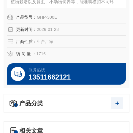
植物栽培以及昆虫、小动物饲养等，能准确模拟不同环境气
候条件，是卫生防疫、院校、实验室、环境保护、农林畜牧
业等科研单位，从事生产科研作恒温、光照实验培养的装
产品型号：
GHP-300E
置。
更新时间：
2026-01-28
厂商性质：
生产厂家
访 问 量 ：
1716
服务热线
13511662121
产品分类
相关文章