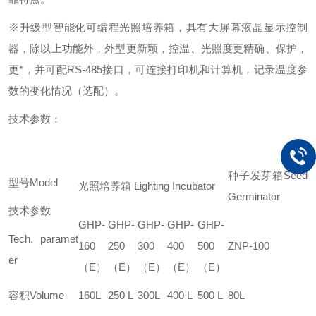
※升级型智能化可编程光照培养箱，具有大屏幕液晶显示控制
器，除以上功能外，外型更新颖，控温、光照度更精确、保护，
更*，并可配RS-485接口，可连接打印机和计算机，记录温度参
数的变化情况（选配）。
技术参数：
种子发芽箱Seed
型号Model
光照培养箱 Lighting Incubator
Germinator
技术参数
GHP-
GHP-
GHP-
GHP-
GHP-
Tech. paramet
160
250
300
400
500
ZNP-100
er
（E）
（E）
（E）
（E）
（E）
容积Volume
160L
250 L
300L
400 L
500 L
80L