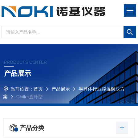
PRODUCTS CENTER
产品展示
当前位置：
首页
产品展示
半导体行业控温解决方
案
Chiller直冷型
产品分类