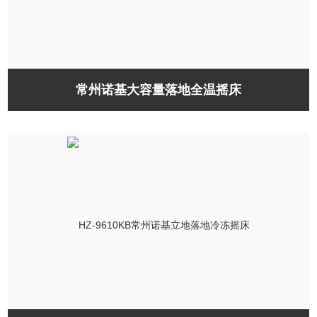
常州诺基大容量落地全温摇床