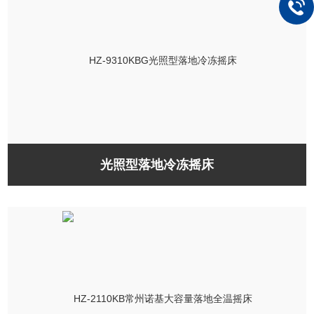
光照型落地冷冻摇床