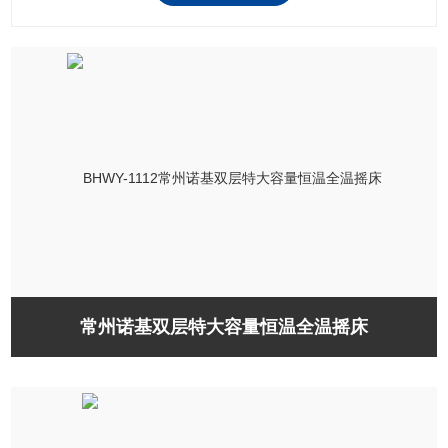
常州诺基双层特大容量恒温全温摇床