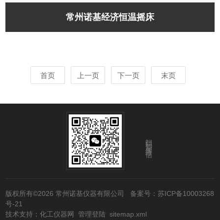
常州诺基经济恒温摇床
首页
上一页
下一页
末页
扫码添加微信
版权所有©2026 常州诺基仪器有限公司
备案号：苏ICP备10003268
号-21
技术支持：
化工仪器网
管理登陆
sitemap.xml