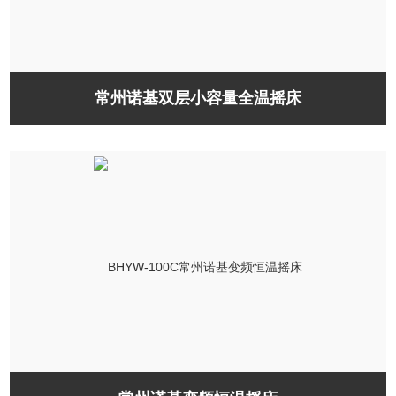
常州诺基双层小容量全温摇床