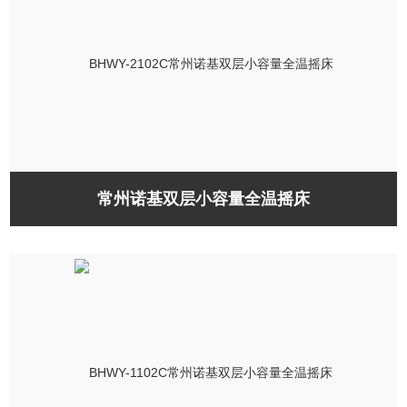
常州诺基双层小容量全温摇床