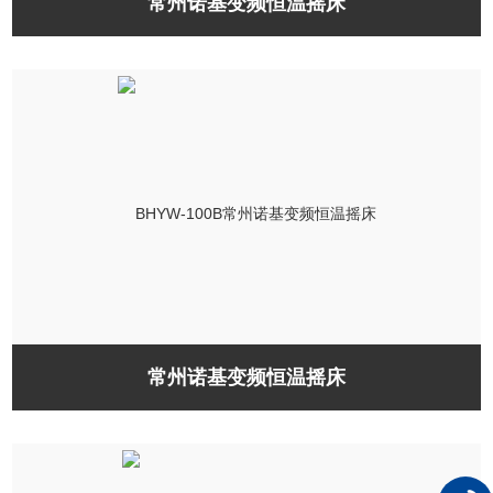
常州诺基变频恒温摇床
常州诺基变频恒温摇床