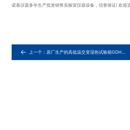
诺基仪器多年生产批发销售实验室仪器设备，信誉保证! 欢迎选
上一个：
原厂生产的高低温交变湿热试验箱GDHJ-2050C长期现货供应