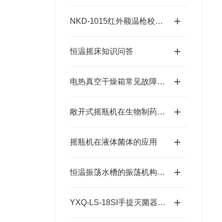
NKD-1015红外额温枪校准检测槽
恒温摇床知识问答
电热真空干燥箱常见故障及排除方法
敞开式摇瓶机在生物制药公司的应用实例
摇瓶机在液体菌体的应用
恒温振荡水槽的振荡机构原理与操作使用技术
YXQ-LS-18SI手提灭菌器说明书