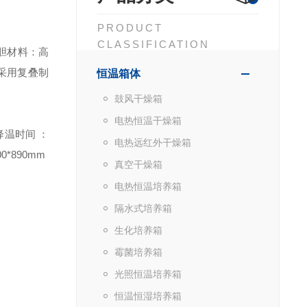
PRODUCT
CLASSIFICATION
内胆材料：高
 ℃采用复叠制
恒温箱体
鼓风干燥箱
电热恒温干燥箱
降温时间 ：
电热远红外干燥箱
0*890mm
真空干燥箱
电热恒温培养箱
隔水式培养箱
生化培养箱
霉菌培养箱
光照恒温培养箱
恒温恒湿培养箱