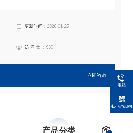
更新时间：
2026-01-25
访 问 量 ：
939
立即咨询
电话
扫码添加微
信
产品分类