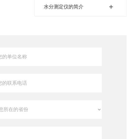
水分测定仪的简介