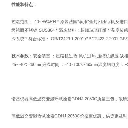
性能和特点：
控湿范围： 40~95%RH * 原装法国“泰康”全封闭压缩机及进
级镜面不锈钢 SUS304 * 隔热材料：超细玻璃纤维 * 温度传感器：
冷系统 * 符合标准： GB/T2423.1-2001 GB/T2423.2-2001 GB/T2
技术参数：
安全装置 ：压缩机过热 风机过热 压缩机超压 缺相
25~-40℃≤90min
升温时间 ：-40~100℃≤60min
温度均匀度 ：±
诺基仪器高低温交变湿热试验箱GDHJ-2050C质量三包，
高低温交变湿热试验箱GDHJ-2050C价格更优惠，供货更及时