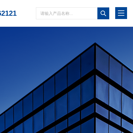
62121