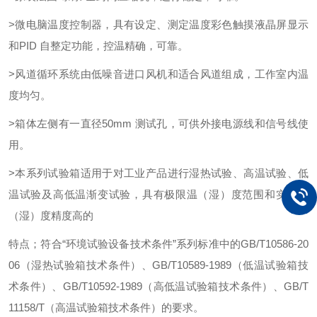
>微电脑温度控制器，具有设定、测定温度彩色触摸液晶屏显示
和PID 自整定功能，控温精确，可靠。
>风道循环系统由低噪音进口风机和适合风道组成，工作室内温
度均匀。
>箱体左侧有一直径50mm 测试孔，可供外接电源线和信号线使
用。
>本系列试验箱适用于对工业产品进行湿热试验、高温试验、低
温试验及高低温渐变试验，具有极限温（湿）度范围和实际温
（湿）度精度高的
特点；符合“环境试验设备技术条件”系列标准中的GB/T10586-20
06（湿热试验箱技术条件）、GB/T10589-1989（低温试验箱技
术条件）、GB/T10592-1989（高低温试验箱技术条件）、GB/T
11158/T（高温试验箱技术条件）的要求。