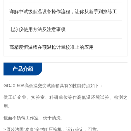
详解中试级低温设备操作流程，让你从新手到熟练工
电泳仪使用方法及注意事项
高精度恒温槽在额温枪计量校准上的应用
产品介绍
GDJX-50A高低温交变试验箱具有的性能特点如下：
供工矿企业、实验室、科研单位等作高低温环境试验、检测之
用。
镜面不锈钢工作室，便于清洗。
>原装法国“泰康”全封闭压缩机，运行稳定，可靠。