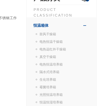
PRODUCT
CLASSIFICATION
不锈钢工作
恒温箱体
鼓风干燥箱
电热恒温干燥箱
电热远红外干燥箱
真空干燥箱
电热恒温培养箱
隔水式培养箱
生化培养箱
霉菌培养箱
光照恒温培养箱
恒温恒湿培养箱