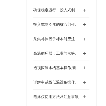
确保稳定运行：投入式制冷器的维护、清洁与故障处理
投入式制冷器的核心部件：浸入式冷却头的材质与设计特点
采集补体因子标本时应注意哪几点？
高温循环器：工业与实验室的高温控温设备​
透视恒温水槽基本操作,新手不得不看
详解中试级低温设备操作流程，让你从新手到熟练工
电泳仪使用方法及注意事项