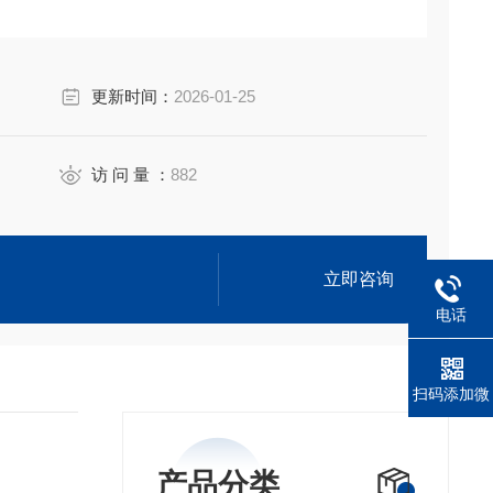
更新时间：
2026-01-25
访 问 量 ：
882
立即咨询
电话
扫码添加微
信
产品分类