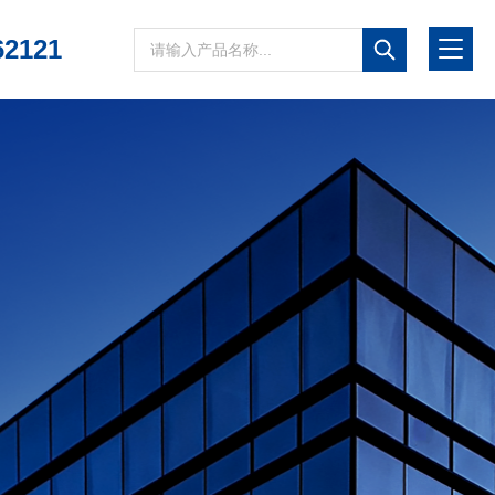
62121