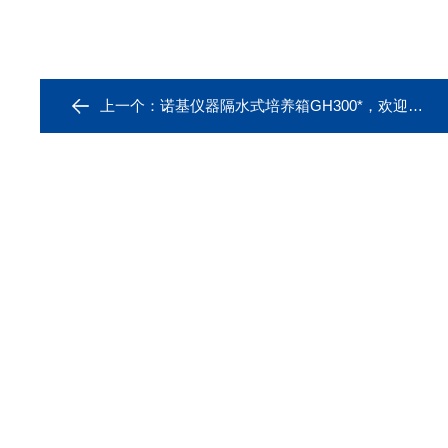
上一个：
诺基仪器隔水式培养箱GH300*，欢迎采购咨询！