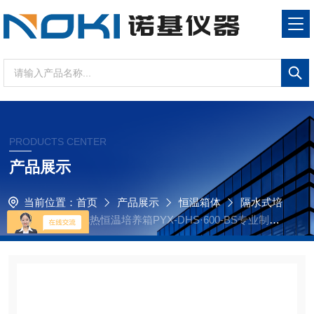
PRODUCTS CENTER
产品展示
当前位置：
首页
产品展示
恒温箱体
隔水式培
养箱
隔水式电热恒温培养箱PYX-DHS·600-BS专业制造
厂家