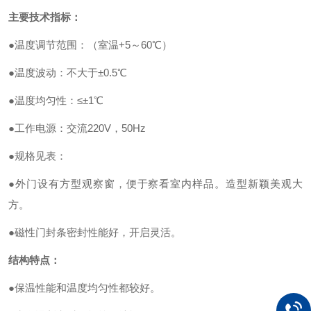
主要技术指标：
●温度调节范围：（室温+5～60℃）
●温度波动：不大于±0.5℃
●温度均匀性：≤±1℃
●工作电源：交流220V，50Hz
●规格见表：
●外门设有方型观察窗，便于察看室内样品。造型新颖美观大
方。
●磁性门封条密封性能好，开启灵活。
结构特点：
●保温性能和温度均匀性都较好。