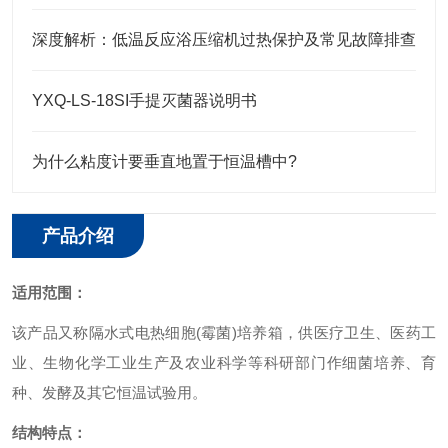
深度解析：低温反应浴压缩机过热保护及常见故障排查
YXQ-LS-18SI手提灭菌器说明书
为什么粘度计要垂直地置于恒温槽中?
产品介绍
适用范围：
该产品又称隔水式电热细胞(霉菌)培养箱，供医疗卫生、医药工
业、生物化学工业生产及农业科学等科研部门作细菌培养、育
种、发酵及其它恒温试验用。
结构特点：