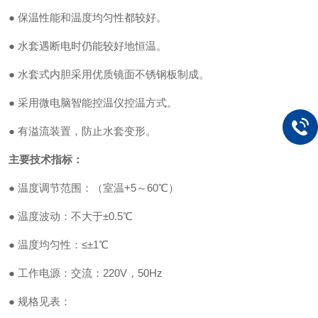
● 保温性能和温度均匀性都较好。
● 水套遇断电时仍能较好地恒温。
● 水套式内胆采用优质镜面不锈钢板制成。
● 采用微电脑智能控温仪控温方式。
● 有溢流装置，防止水套变形。
主要技术指标：
● 温度调节范围：（室温+5～60℃）
● 温度波动：不大于±0.5℃
● 温度均匀性：≤±1℃
● 工作电源：交流：220V，50Hz
● 规格见表：