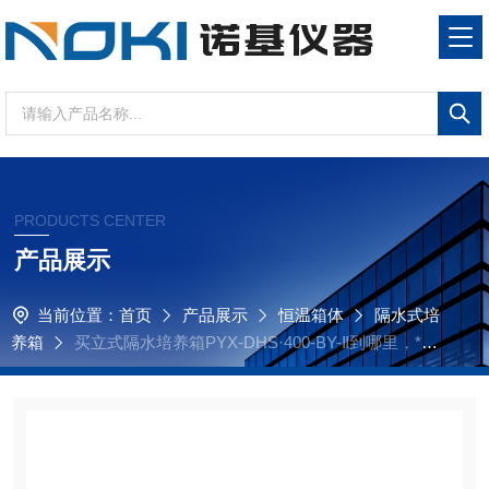
PRODUCTS CENTER
产品展示
当前位置：
首页
产品展示
恒温箱体
隔水式培
养箱
买立式隔水培养箱PYX-DHS·400-BY-Ⅱ到哪里，*诺
基仪器