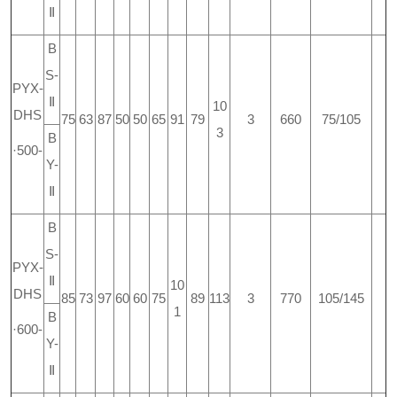
Ⅱ
B
S-
PYX-
Ⅱ
10
DHS
75
63
87
50
50
65
91
79
3
660
75/105
3
B
·500-
Y-
Ⅱ
B
S-
PYX-
Ⅱ
10
DHS
85
73
97
60
60
75
89
113
3
770
105/145
1
B
·600-
Y-
Ⅱ