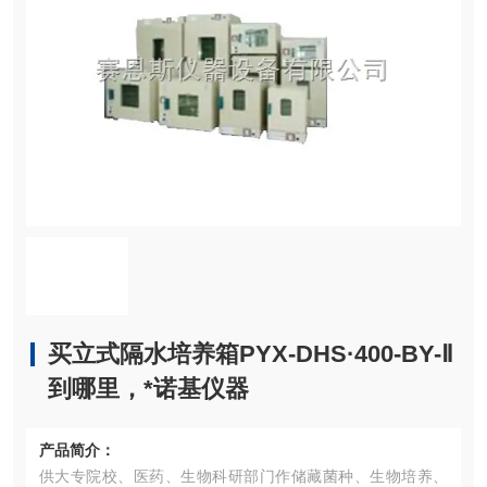
买立式隔水培养箱PYX-DHS·400-BY-Ⅱ
到哪里，*诺基仪器
产品简介：
供大专院校、医药、生物科研部门作储藏菌种、生物培养、