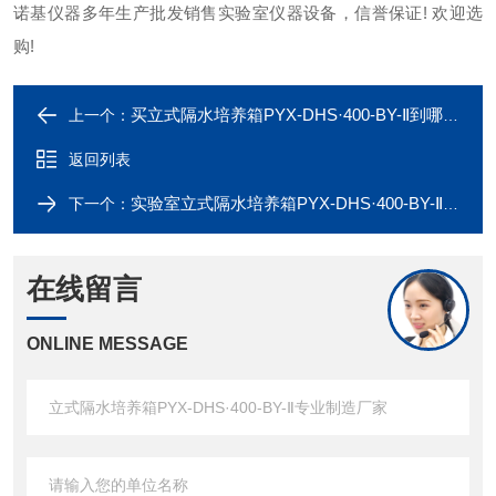
诺基仪器多年生产批发销售实验室仪器设备，信誉保证! 欢迎选
购!
买立式隔水培养箱PYX-DHS·400-BY-Ⅱ到哪里，*诺基仪器
上一个：
返回列表
实验室立式隔水培养箱PYX-DHS·400-BY-Ⅱ,质量可靠
下一个：
在线留言
ONLINE MESSAGE