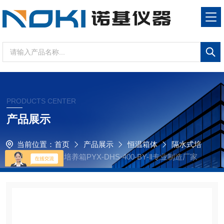
PRODUCTS CENTER
产品展示
当前位置：
首页
产品展示
恒温箱体
隔水式培
养箱
立式隔水培养箱PYX-DHS·400-BY-Ⅱ专业制造厂家