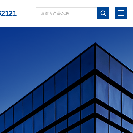
62121