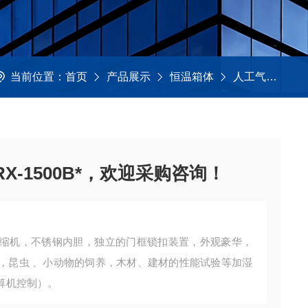
当前位置：
首页
产品展示
恒温箱体
人工气候箱
-1500B*，欢迎采购咨询！
缩机，不锈钢内胆，独立的门框锁扣装置，外观豪华，
，昆虫 、小动物的饲养，木材、建材的性能试验等加湿
算机控制）。