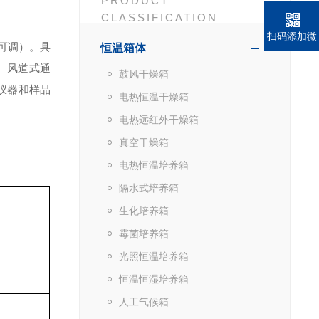
PRODUCT
CLASSIFICATION
扫码添加微
可调）。
具
恒温箱体
信
）
风道式通
鼓风干燥箱
仪器
和样品
电热恒温干燥箱
电热远红外干燥箱
真空干燥箱
电热恒温培养箱
隔水式培养箱
生化培养箱
霉菌培养箱
光照恒温培养箱
恒温恒湿培养箱
人工气候箱