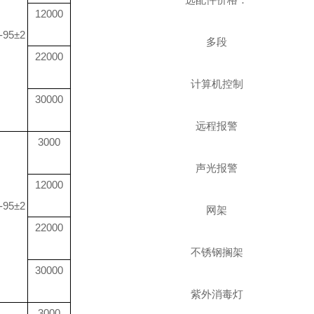
12000
-95±2
多段
22000
计算机控制
30000
远程报警
3000
声光报警
12000
-95±2
网架
22000
不锈钢搁架
30000
紫外消毒灯
3000