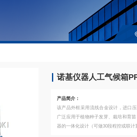
诺基仪器人工气候箱PRX
产品简介：
该产品外框采用流线合金设计，进口压
广泛应用于植物种子发芽、栽培和育苗
器的一体化设计（可做30段程控或联计