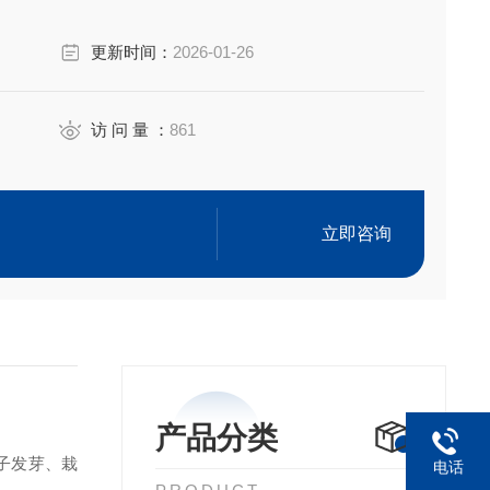
更新时间：
2026-01-26
访 问 量 ：
861
立即咨询
产品分类
子发芽、栽
电话