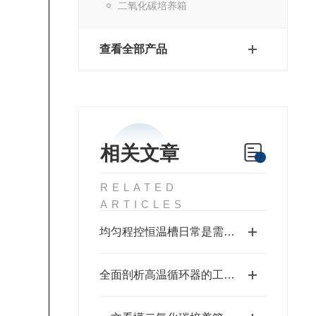
二氧化碳培养箱
查看全部产品
相关文章
RELATED
ARTICLES
均匀程控恒温槽日常是需要做哪些“体检”
全面剖析高温循环器的工作运行机制及操作维护维修指南