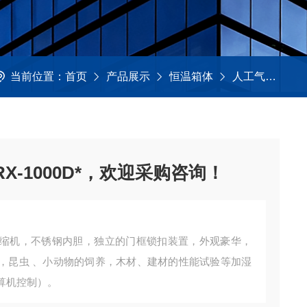
当前位置：
首页
产品展示
恒温箱体
人工气候箱
-1000D*，欢迎采购咨询！
缩机，不锈钢内胆，独立的门框锁扣装置，外观豪华，
，昆虫 、小动物的饲养，木材、建材的性能试验等加湿
算机控制）。