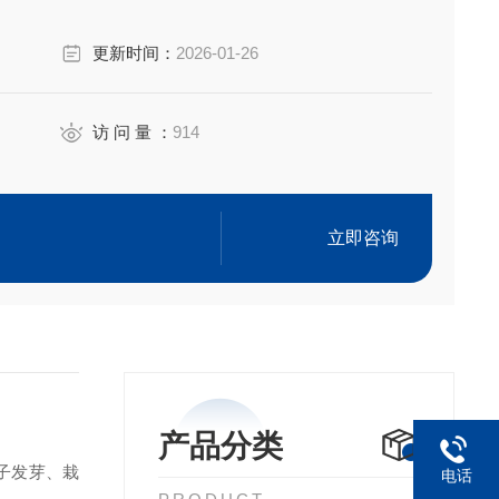
更新时间：
2026-01-26
访 问 量 ：
914
立即咨询
产品分类
子发芽、栽
电话