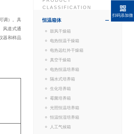
PRODUCT
CLASSIFICATION
扫码添加微
可调）。
具
恒温箱体
信
）
风道式通
鼓风干燥箱
仪器
和样品
电热恒温干燥箱
电热远红外干燥箱
真空干燥箱
电热恒温培养箱
隔水式培养箱
生化培养箱
霉菌培养箱
光照恒温培养箱
恒温恒湿培养箱
人工气候箱