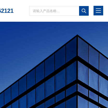
62121