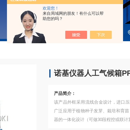
欢迎您！
来自局域网的朋友！有什么可以帮
助您的吗？
诺基仪器人工气候箱PRX
产品简介：
该产品外框采用流线合金设计，进口压
广泛应用于植物种子发芽、栽培和育苗
器的一体化设计（可做30段程控或联计