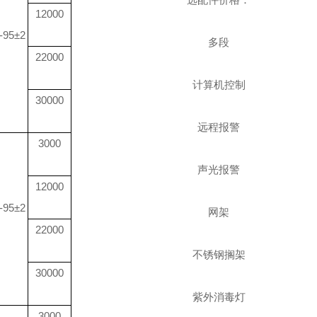
12000
-95±2
多段
22000
计算机控制
30000
远程报警
3000
声光报警
12000
-95±2
网架
22000
不锈钢搁架
30000
紫外消毒灯
3000