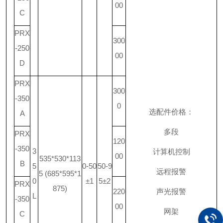
00
C
PRX
300
-250
00
D
PRX
300
-350
0
选配件价格：
A
多段
PRX
120
-350
3
计算机控制
00
535*530*113
B
5
0-50
50-9
远程报警
5 (685*595*1
0
±1
5±2
PRX
875)
220
声光报警
L
-350
00
网架
C