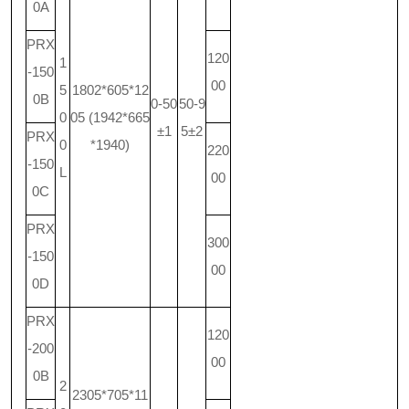
0A
PRX
120
1
-150
00
5
1802*605*12
0B
0-50
50-9
0
05 (1942*665
±1
5±2
PRX
0
*1940)
220
-150
L
00
0C
PRX
300
-150
00
0D
PRX
120
-200
00
0B
2
2305*705*11