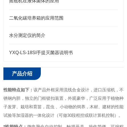
摇瓶机在液体菌体的应用
二氧化碳培养箱的应用范围
水分测定仪的简介
YXQ-LS-18SI手提灭菌器说明书
产品介绍
性能特点如下：
该产品外框采用流线合金设计，进口压缩机，不
锈钢内胆，独立的门框锁扣装置，外观豪华，广泛应用于植物种
子发芽、栽培和育苗，昆虫 、小动物的饲养，木材、建材的性能
试验等加湿器的一体化设计（可做30段程控或联计算机控制）。
*性能特点：
微电脑全自动控制、触摸开关，操作简便。
可编程