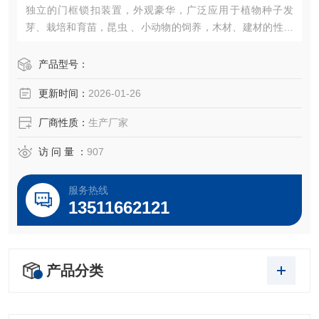
独立的门框锁扣装置，外观豪华，广泛应用于植物种子发
芽、栽培和育苗，昆虫 、小动物的饲养，木材、建材的性能
试验等加湿器的一体化设计（可做30段程控或联计算机控
制）。
产品型号：
更新时间：
2026-01-26
厂商性质：
生产厂家
访 问 量 ：
907
服务热线
13511662121
产品分类